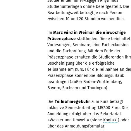
Studierenden im 14-tägigen Rhythmus
Studienunterlagen online bereitgestellt. Die
Bearbeitungszeit beträgt je nach Person
zwischen 10 und 20 Stunden wöchentlich.
Im
März wird in Weimar die einwöchige
Präsenzphase
stattfinden. Diese beinhaltet
Vorlesungen, Seminare, eine Fachexkursion
und die Fachprüfung. Mit dem Ende der
Präsenzphase erhalten die Studierenden ihr
Bescheinigung über die erfolgreiche
Teilnahme am Kurs. Für die Teilnahme an de
Präsenzphase können Sie Bildungsurlaub
beantragen (außer Baden-Württemberg,
Bayern, Sachsen und Thüringen).
Die
Teilnahmegebühr
zum Kurs beträgt
inklusive Semesterbeitrag 1.157,00 Euro. Die
Anmeldung erfolgt über das Sekretariat
»Wasser und Umwelt« (siehe
Kontakt
) oder
über das
Anmeldungsformular
.