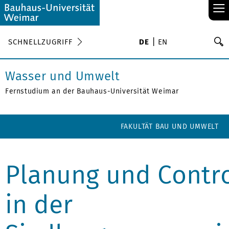
≡
S
SCHNELLZUGRIFF
DE
EN
Su
Wasser und Umwelt
Fernstudium an der Bauhaus-Universität Weimar
FAKULTÄT BAU UND UMWELT
Planung und Contro
in der