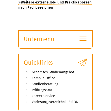
»Weitere externe Job- und Praktikabörsen
nach Fachbereichen
≡
Untermenü
Submenü
öffnen
Quicklinks
Gesamtes Studienangebot
Campus Office
Studienberatung
Prüfungsamt
Career Service
Vorlesungsverzeichnis BISON