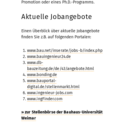
Promotion oder eines Ph.D.-Programms.
Aktuelle Jobangebote
Einen Überblick über aktuelle Jobangebote
finden Sie z.B. auf folgenden Portalen:
www.bau.net/inserate/jobs-b/index.php
www.bauingenieur24.de
www.db-
bauzeitung.de/de/43/angebote.html
www.bonding.de
www.bauportal-
digital.de/stellenmarkt.html
www.ingenieur-jobs.com
www.ingFinder.com
» zur Stellenbörse der Bauhaus-Universität
Weimar