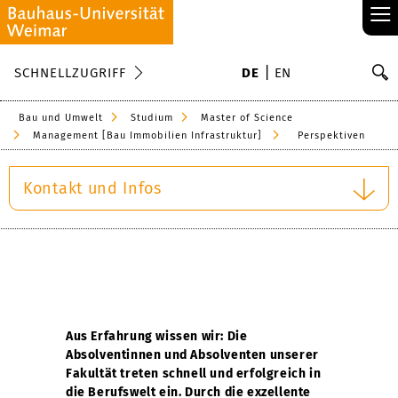
≡
S
SCHNELLZUGRIFF
DE
EN
Su
Bau und Umwelt
Studium
Master of Science
Management [Bau Immobilien Infrastruktur]
Perspektiven
Kontakt und Infos
Aus Erfahrung wissen wir: Die
Absolventinnen und Absolventen unserer
Fakultät treten schnell und erfolgreich in
die Berufswelt ein. Durch die exzellente