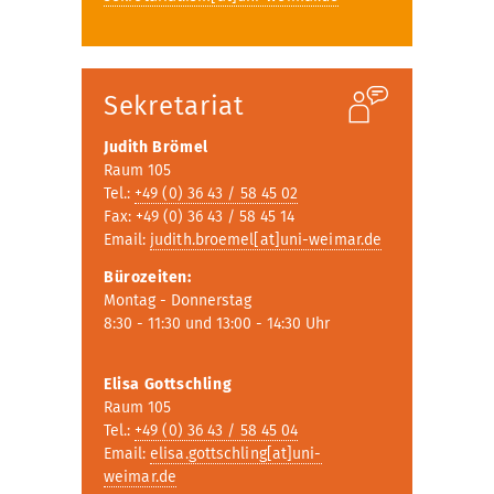
Sekretariat
Judith Brömel
Raum 105
Tel.:
+49 (0) 36 43 / 58 45 02
Fax: +49 (0) 36 43 / 58 45 14
Email:
judith.broemel[at]uni-weimar.de
Bürozeiten:
Montag - Donnerstag
8:30 - 11:30 und 13:00 - 14:30 Uhr
Elisa Gottschling
Raum 105
Tel.:
+49 (0) 36 43 / 58 45 04
Email:
elisa.gottschling[at]uni-
weimar.de