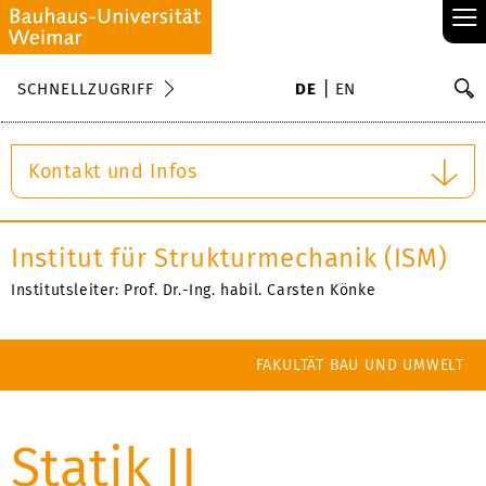
≡
S
SCHNELLZUGRIFF
DE
EN
Su
Kontakt und Infos
Institut für Strukturmechanik (ISM)
Institutsleiter: Prof. Dr.-Ing. habil. Carsten Könke
FAKULTÄT BAU UND UMWELT
Statik II