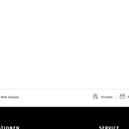
 Web-Analyse.
Drucken
P
ATIONEN
SERVICE