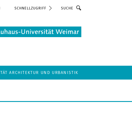
Suche
N
SCHNELLZUGRIFF
LTÄT ARCHITEKTUR UND URBANISTIK