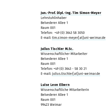
Jun.-Prof. Dipl.-Ing. Tim Simon-Meyer
Lehrstuhlinhaber
Belvederer Allee 1
Raum 001
Telefon: +49 (0) 3643 58 3050
E-mail:
tim.simon-meyer[at]uni-weimar.de
Julius Tischler M.Sc.
Wissenschaftlicher Mitarbeiter
Belvederer Allee 1
Raum 001
Telefon: +49 (0) 3643 - 58 30 21
E-mail:
julius.tischler[at]uni-weimar.de
Luise Leon Elbern
Wissenschaftliche Mitarbeiterin
Belvederer Allee 1
Raum 001
99423 Weimar