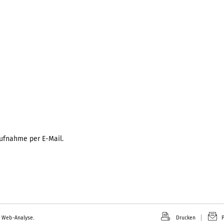
ufnahme per E-Mail.
 Web-Analyse.
Drucken
P