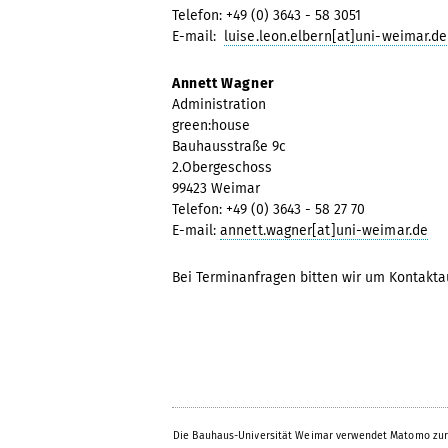
Telefon: +49 (0) 3643 - 58 3051
E-mail:
luise.leon.elbern[at]uni-weimar.de
Annett Wagner
Administration
green:house
Bauhausstraße 9c
2.Obergeschoss
99423 Weimar
Telefon: +49 (0) 3643 - 58 27 70
E-mail:
annett.wagner[at]uni-weimar.de
Bei Terminanfragen bitten wir um Kontakta
Die Bauhaus-Universität Weimar verwendet Matomo zur