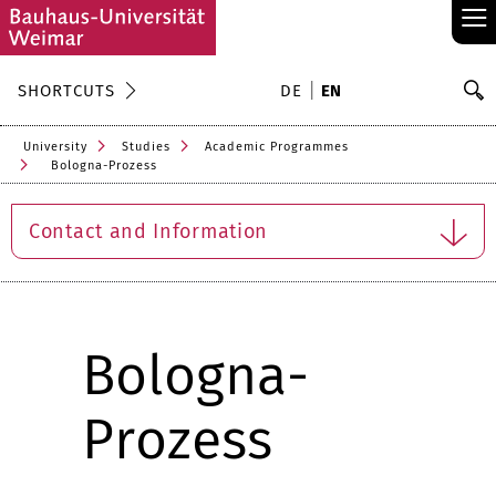
≡
S
SHORTCUTS
DE
EN
Se
University
Studies
Academic Programmes
Bologna-Prozess
Contact and Information
Bologna-
Prozess