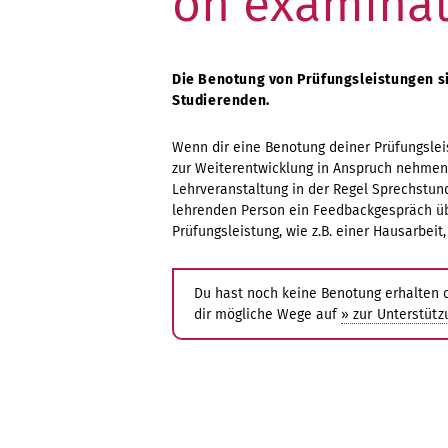
on examina
Die Benotung von Prüfungsleistungen s
Studierenden.
Wenn dir eine Benotung deiner Prüfungsle
zur Weiterentwicklung in Anspruch nehmen 
Lehrveranstaltung in der Regel Sprechstund
lehrenden Person ein Feedbackgespräch übe
Prüfungsleistung, wie z.B. einer Hausarbeit,
Du hast noch keine Benotung erhalten o
dir mögliche Wege auf
» zur Unterstütz