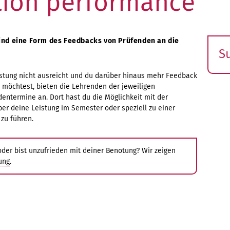
tion performance
ind eine Form des Feedbacks von Prüfenden an die
S
E
istung nicht ausreicht und du darüber hinaus mehr Feedback
s
möchtest, bieten die Lehrenden der jeweiligen
entermine an. Dort hast du die Möglichkeit mit der
r deine Leistung im Semester oder speziell zu einer
 zu führen.
der bist unzufrieden mit deiner Benotung? Wir zeigen
ung
.