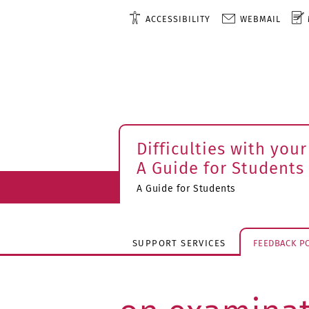
ACCESSIBILITY
WEBMAIL
Difficulties with your
A Guide for Students
A Guide for Students
SUPPORT SERVICES
FEEDBACK PO