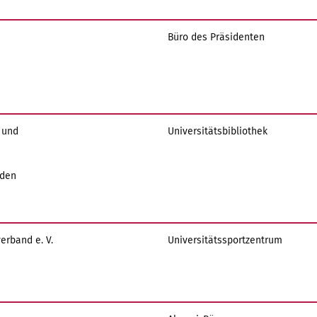
Büro des Präsidenten
- und
Universitätsbibliothek
sden
erband e. V.
Universitätssportzentrum