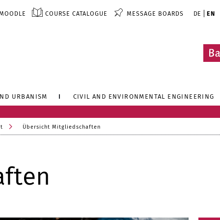
MOODLE
COURSE CATALOGUE
MESSAGE BOARDS
DE
EN
AND URBANISM
CIVIL AND ENVIRONMENTAL ENGINEERING
t
Übersicht Mitgliedschaften
aften