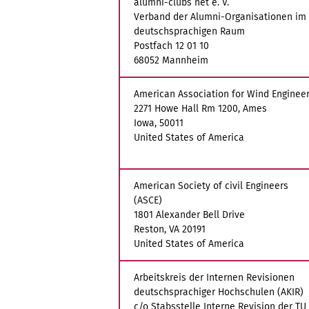
alumni-clubs net e. V.
Verband der Alumni-Organisationen im
deutschsprachigen Raum
Postfach 12 01 10
68052 Mannheim
American Association for Wind Enginee
2271 Howe Hall Rm 1200, Ames
Iowa, 50011
United States of America
American Society of civil Engineers
(ASCE)
1801 Alexander Bell Drive
Reston, VA 20191
United States of America
Arbeitskreis der Internen Revisionen
deutschsprachiger Hochschulen (AKIR)
c/o Stabsstelle Interne Revision der T