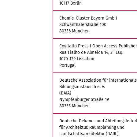
10117 Berlin
Chemie-Cluster Bayern GmbH
Schwanthalerstraße 100
80336 München
Cogitatio Press I Open Access Publisher
0
Rua Fialho de Almeida 14, 2
Esq.
1070-129 Lissabon
Portugal
Deutsche Assoziation für international
Bildungsaustausch e. V.
(DAIA)
Nympfenburger Straße 19
80335 München
Deutsche Dekane- und Abteilungsleiter
für Architektur, Raumplanung und
Landschaftsarchitektur (DARL)