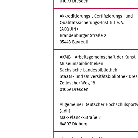
01099 Dresden
Akkreditierungs-, Certifizierungs- und
Qualitätssicherungs-Institut e. V.
(ACQUIN)
Brandenburger Straße 2
95448 Bayreuth
AKMB - Arbeitsgemeinschaft der Kunst
Museumsbibliotheken
Sächsische Landesbibliothek -
Staats- und Universitätsbibliothek Dre
Zellescher Weg 18
01069 Dresden
Allgemeiner Deutscher Hochschulsportv
(adh)
Max-Planck-Straße 2
64807 Dieburg