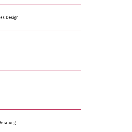
hes Design
Beratung