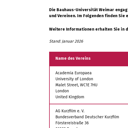
Die Bauhaus-Universität Weimar engagie
und Vereinen. Im Folgenden finden Sie 
Weitere Informationen erhalten Sie in 
Stand: Januar 2026
Name des Vereins
Academia Europaea
University of London
Malet Street, WC1E 7HU
London
United Kingdom
AG Kurzfilm e. V.
Bundesverband Deutscher Kurzfilm
Förstereistraße 36