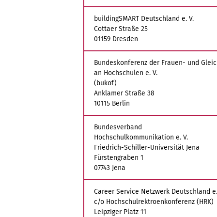
buildingSMART Deutschland e. V.
Cottaer Straße 25
01159 Dresden
Bundeskonferenz der Frauen- und Glei
an Hochschulen e. V.
(bukof)
Anklamer Straße 38
10115 Berlin
Bundesverband
Hochschulkommunikation e. V.
Friedrich-Schiller-Universität Jena
Fürstengraben 1
07743 Jena
Career Service Netzwerk Deutschland e.
c/o Hochschulrektroenkonferenz (HRK)
Leipziger Platz 11