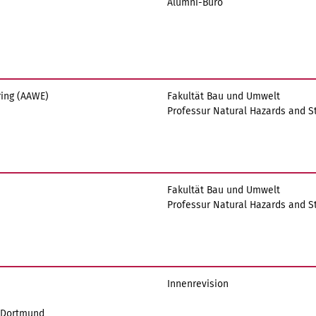
Alumni-Büro
ring (AAWE)
Fakultät Bau und Umwelt
Professur Natural Hazards and St
Fakultät Bau und Umwelt
Professur Natural Hazards and St
Innenrevision
U Dortmund