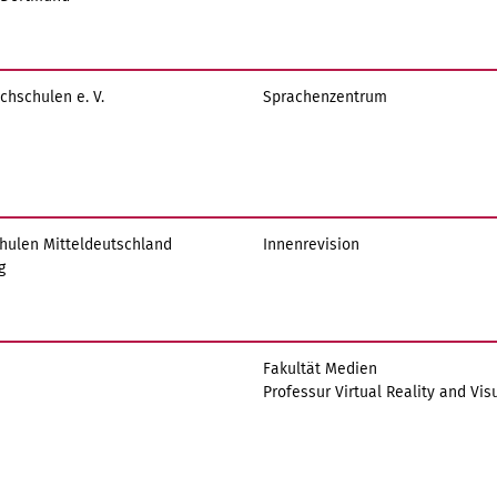
chschulen e. V.
Sprachenzentrum
chulen Mitteldeutschland
Innenrevision
g
Fakultät Medien
Professur Virtual Reality and Vis