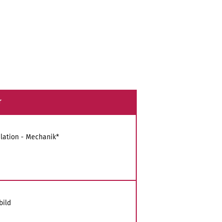
r
lation - Mechanik*
bild