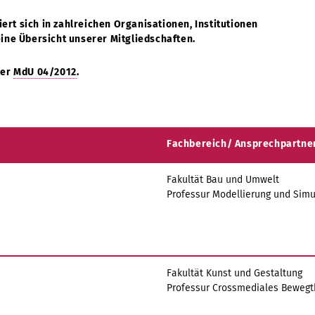
rt sich in zahlreichen Organisationen, Institutionen
eine Übersicht unserer Mitgliedschaften.
der
MdU 04/2012
.
Fachbereich/ Ansprechpartne
Fakultät Bau und Umwelt
Professur Modellierung und Simu
Fakultät Kunst und Gestaltung
Professur Crossmediales Bewegt