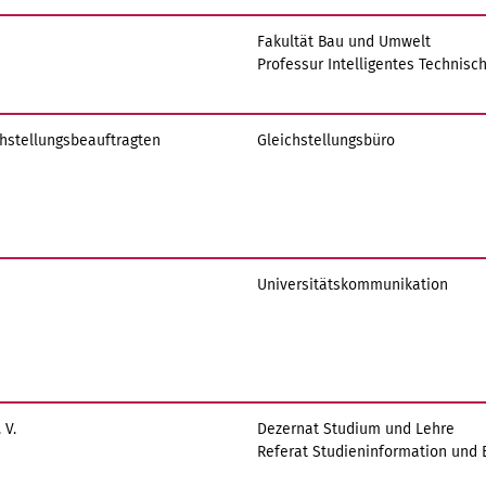
Fakultät Bau und Umwelt
Professur Intelligentes Technisc
chstellungsbeauftragten
Gleichstellungsbüro
Universitätskommunikation
 V.
Dezernat Studium und Lehre
Referat Studieninformation und 