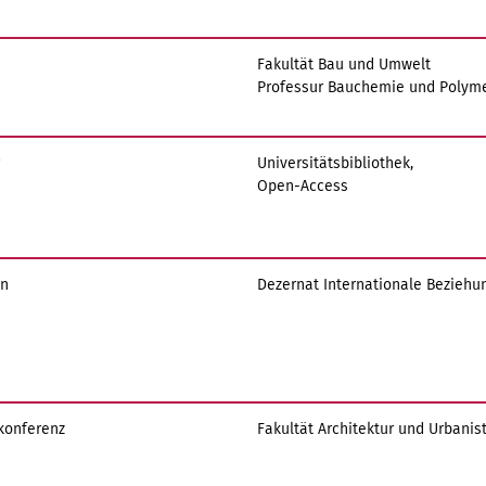
Fakultät Bau und Umwelt
Professur Bauchemie und Polym
Universitätsbibliothek,
Open-Access
en
Dezernat Internationale Beziehu
konferenz
Fakultät Architektur und Urbanist