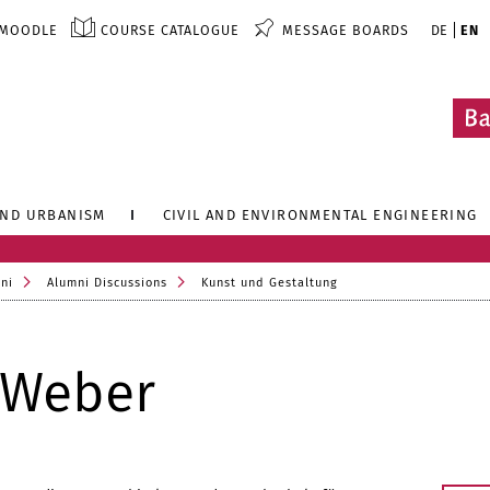
MOODLE
COURSE CATALOGUE
MESSAGE BOARDS
DE
EN
AND URBANISM
CIVIL AND ENVIRONMENTAL ENGINEERING
ni
Alumni Discussions
Kunst und Gestaltung
 Weber