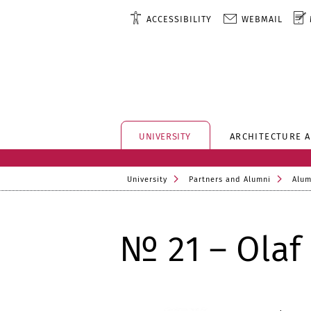
ACCESSIBILITY
WEBMAIL
UNIVERSITY
ARCHITECTURE 
University
Partners and Alumni
Alum
№ 21 – Olaf