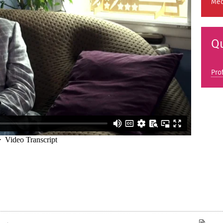
Med
Qu
Pro