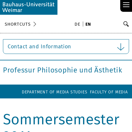
≡
S
SHORTCUTS
DE
EN
Se
Contact and Information
Professur Philosophie und Ästhetik
DEPARTMENT OF MEDIA STUDIES
FACULTY OF MEDIA
Sommersemester