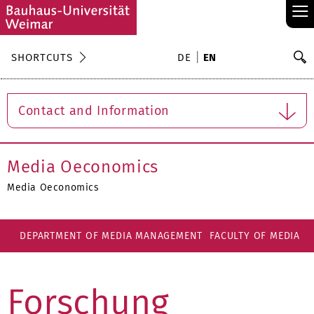
≡
S
SHORTCUTS
DE
EN
Se
Contact and Information
Media Oeconomics
Media Oeconomics
DEPARTMENT OF MEDIA MANAGEMENT
FACULTY OF MEDIA
Forschung