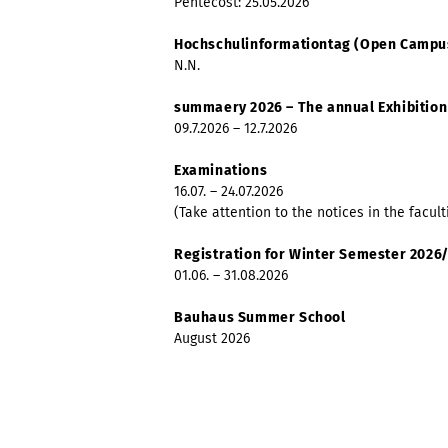
Pentecost: 25.05.2026
Hochschulinformationtag (Open Campu
N.N.
summaery 2026 – The annual Exhibition
09.7.2026 – 12.7.2026
Examinations
16.07. – 24.07.2026
(Take attention to the notices in the facult
Registration for Winter Semester 2026
01.06. – 31.08.2026
Bauhaus Summer School
August 2026