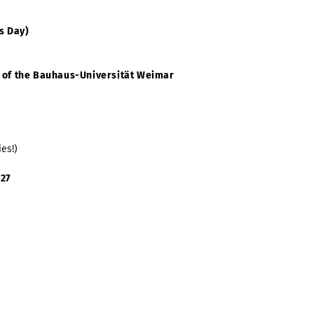
s Day)
 of the Bauhaus-Universität Weimar
ies!)
/27