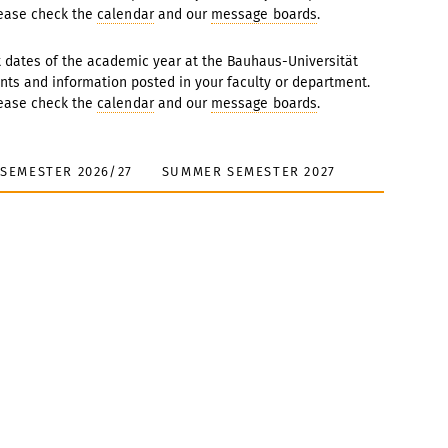
lease check the
calendar
and our
message boards
.
nt dates of the academic year at the Bauhaus-Universität
ts and information posted in your faculty or department.
lease check the
calendar
and our
message boards
.
SEMESTER 2026/27
SUMMER SEMESTER 2027