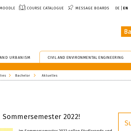
MOODLE
COURSE CATALOGUE
MESSAGE BOARDS
DE
EN
 AND URBANISM
CIVIL AND ENVIRONMENTAL ENGINEERING
dies
Bachelor
Aktuelles
m Sommersemester 2022!
S