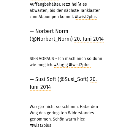
Auffangbehälter. Jetzt heißt es
abwarten, bis der nächste Tanklaster
zum Abpumpen kommt.
#twist2plus
— Norbert Norm
(@Norbert_Norm)
20. Juni 2014
SIEB VORAUS - Ich mach mich so dünn
wie möglich.
#5lagig
#twist2plus
— Susi Soft (@Susi_Soft)
20.
Juni 2014
War gar nicht so schlimm. Habe den
Weg des geringsten Widerstandes
genommen. Schön warm hier.
#twist2plus