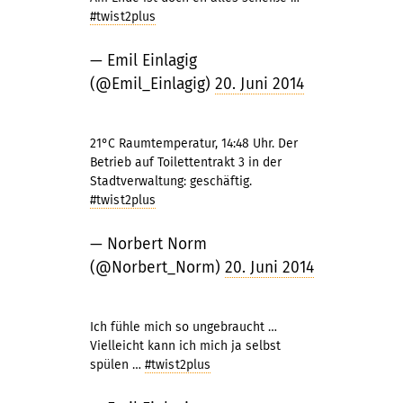
#twist2plus
— Emil Einlagig
(@Emil_Einlagig)
20. Juni 2014
21°C Raumtemperatur, 14:48 Uhr. Der
Betrieb auf Toilettentrakt 3 in der
Stadtverwaltung: geschäftig.
#twist2plus
— Norbert Norm
(@Norbert_Norm)
20. Juni 2014
Ich fühle mich so ungebraucht …
Vielleicht kann ich mich ja selbst
spülen …
#twist2plus