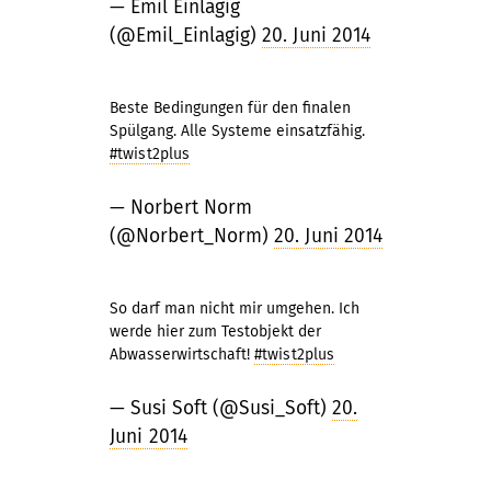
— Emil Einlagig
(@Emil_Einlagig)
20. Juni 2014
Beste Bedingungen für den finalen
Spülgang. Alle Systeme einsatzfähig.
#twist2plus
— Norbert Norm
(@Norbert_Norm)
20. Juni 2014
So darf man nicht mir umgehen. Ich
werde hier zum Testobjekt der
Abwasserwirtschaft!
#twist2plus
— Susi Soft (@Susi_Soft)
20.
Juni 2014