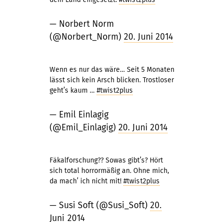
— Norbert Norm
(@Norbert_Norm)
20. Juni 2014
Wenn es nur das wäre… Seit 5 Monaten
lässt sich kein Arsch blicken. Trostloser
geht’s kaum …
#twist2plus
— Emil Einlagig
(@Emil_Einlagig)
20. Juni 2014
Fäkalforschung?? Sowas gibt’s? Hört
sich total horrormäßig an. Ohne mich,
da mach’ ich nicht mit!
#twist2plus
— Susi Soft (@Susi_Soft)
20.
Juni 2014