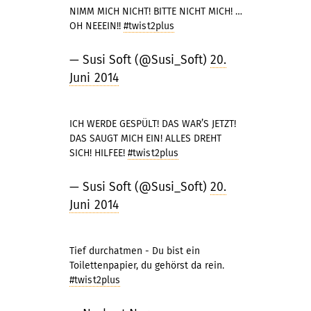
NIMM MICH NICHT! BITTE NICHT MICH! …
OH NEEEIN!!
#twist2plus
— Susi Soft (@Susi_Soft)
20.
Juni 2014
ICH WERDE GESPÜLT! DAS WAR’S JETZT!
DAS SAUGT MICH EIN! ALLES DREHT
SICH! HILFEE!
#twist2plus
— Susi Soft (@Susi_Soft)
20.
Juni 2014
Tief durchatmen - Du bist ein
Toilettenpapier, du gehörst da rein.
#twist2plus