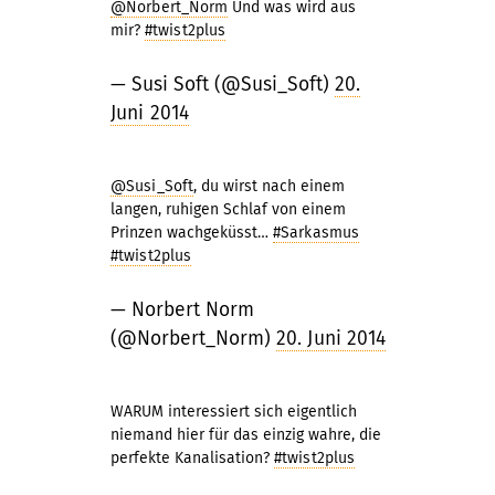
@Norbert_Norm
Und was wird aus
mir?
#twist2plus
— Susi Soft (@Susi_Soft)
20.
Juni 2014
@Susi_Soft
, du wirst nach einem
langen, ruhigen Schlaf von einem
Prinzen wachgeküsst…
#Sarkasmus
#twist2plus
— Norbert Norm
(@Norbert_Norm)
20. Juni 2014
WARUM interessiert sich eigentlich
niemand hier für das einzig wahre, die
perfekte Kanalisation?
#twist2plus