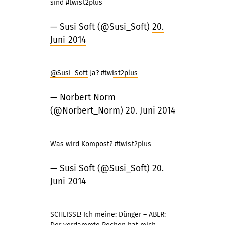
sind
#twist2plus
— Susi Soft (@Susi_Soft)
20.
Juni 2014
@Susi_Soft
Ja?
#twist2plus
— Norbert Norm
(@Norbert_Norm)
20. Juni 2014
Was wird Kompost?
#twist2plus
— Susi Soft (@Susi_Soft)
20.
Juni 2014
SCHEISSE! Ich meine: Dünger – ABER: