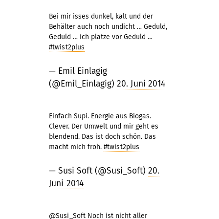
Bei mir isses dunkel, kalt und der
Behälter auch noch undicht … Geduld,
Geduld … ich platze vor Geduld …
#twist2plus
— Emil Einlagig
(@Emil_Einlagig)
20. Juni 2014
Einfach Supi. Energie aus Biogas.
Clever. Der Umwelt und mir geht es
blendend. Das ist doch schön. Das
macht mich froh.
#twist2plus
— Susi Soft (@Susi_Soft)
20.
Juni 2014
@Susi_Soft
Noch ist nicht aller