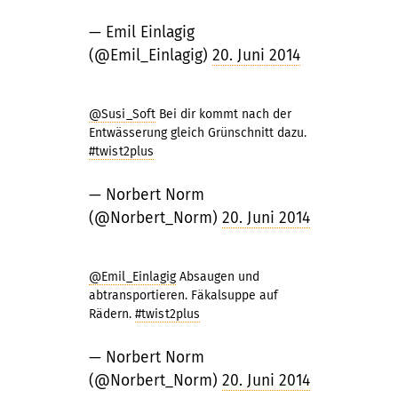
— Emil Einlagig
(@Emil_Einlagig)
20. Juni 2014
@Susi_Soft
Bei dir kommt nach der
Entwässerung gleich Grünschnitt dazu.
#twist2plus
— Norbert Norm
(@Norbert_Norm)
20. Juni 2014
@Emil_Einlagig
Absaugen und
abtransportieren. Fäkalsuppe auf
Rädern.
#twist2plus
— Norbert Norm
(@Norbert_Norm)
20. Juni 2014