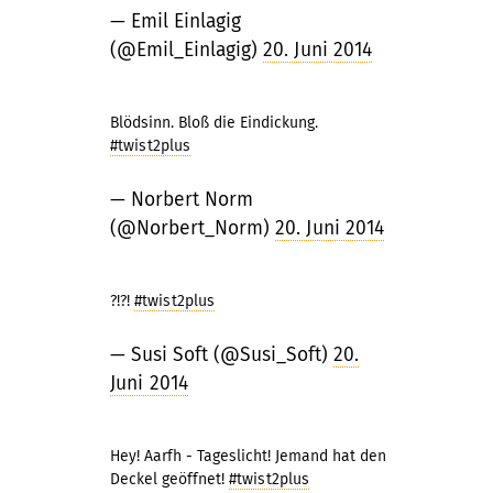
— Emil Einlagig
(@Emil_Einlagig)
20. Juni 2014
Blödsinn. Bloß die Eindickung.
#twist2plus
— Norbert Norm
(@Norbert_Norm)
20. Juni 2014
?!?!
#twist2plus
— Susi Soft (@Susi_Soft)
20.
Juni 2014
Hey! Aarfh - Tageslicht! Jemand hat den
Deckel geöffnet!
#twist2plus