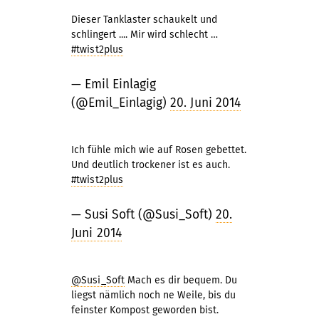
Dieser Tanklaster schaukelt und
schlingert .... Mir wird schlecht …
#twist2plus
— Emil Einlagig
(@Emil_Einlagig)
20. Juni 2014
Ich fühle mich wie auf Rosen gebettet.
Und deutlich trockener ist es auch.
#twist2plus
— Susi Soft (@Susi_Soft)
20.
Juni 2014
@Susi_Soft
Mach es dir bequem. Du
liegst nämlich noch ne Weile, bis du
feinster Kompost geworden bist.