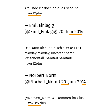
Am Ende ist doch eh alles scheiße … !
#twist2plus
— Emil Einlagig
(@Emil_Einlagig)
20. Juni 2014
Das kann nicht sein! Ich stecke FEST!
Mayday Mayday, unvorsehbarer
Zwischenfall. Sanitär! Sanitär!!
#twist2plus
— Norbert Norm
(@Norbert_Norm)
20. Juni 2014
@Norbert_Norm
Willkommen im Club
…
#twist2plus