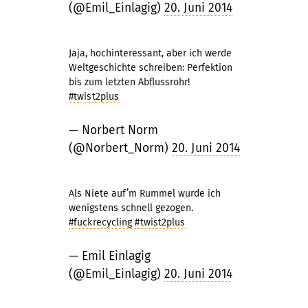
(@Emil_Einlagig)
20. Juni 2014
Jaja, hochinteressant, aber ich werde
Weltgeschichte schreiben: Perfektion
bis zum letzten Abflussrohr!
#twist2plus
— Norbert Norm
(@Norbert_Norm)
20. Juni 2014
Als Niete auf’m Rummel wurde ich
wenigstens schnell gezogen.
#fuckrecycling
#twist2plus
— Emil Einlagig
(@Emil_Einlagig)
20. Juni 2014