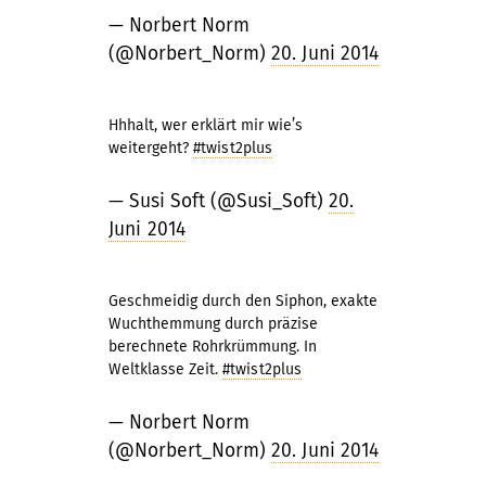
— Norbert Norm
(@Norbert_Norm)
20. Juni 2014
Hhhalt, wer erklärt mir wie’s
weitergeht?
#twist2plus
— Susi Soft (@Susi_Soft)
20.
Juni 2014
Geschmeidig durch den Siphon, exakte
Wuchthemmung durch präzise
berechnete Rohrkrümmung. In
Weltklasse Zeit.
#twist2plus
— Norbert Norm
(@Norbert_Norm)
20. Juni 2014