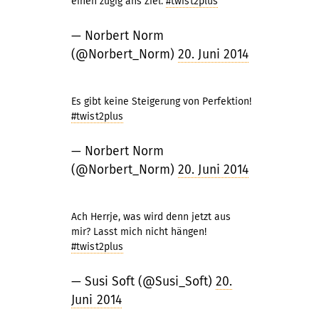
einen zügig ans Ziel.
#twist2plus
— Norbert Norm
(@Norbert_Norm)
20. Juni 2014
Es gibt keine Steigerung von Perfektion!
#twist2plus
— Norbert Norm
(@Norbert_Norm)
20. Juni 2014
Ach Herrje, was wird denn jetzt aus
mir? Lasst mich nicht hängen!
#twist2plus
— Susi Soft (@Susi_Soft)
20.
Juni 2014