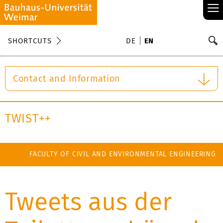
≡
S
SHORTCUTS
DE
EN
Se
Contact and Information
TWIST++
FACULTY OF CIVIL AND ENVIRONMENTAL ENGINEERING
Tweets aus der