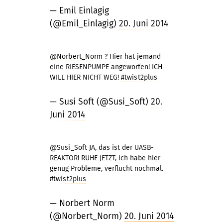
— Emil Einlagig
(@Emil_Einlagig)
20. Juni 2014
@Norbert_Norm
? Hier hat jemand
eine RIESENPUMPE angeworfen! ICH
WILL HIER NICHT WEG!
#twist2plus
— Susi Soft (@Susi_Soft)
20.
Juni 2014
@Susi_Soft
JA, das ist der UASB-
REAKTOR! RUHE JETZT, ich habe hier
genug Probleme, verflucht nochmal.
#twist2plus
— Norbert Norm
(@Norbert_Norm)
20. Juni 2014