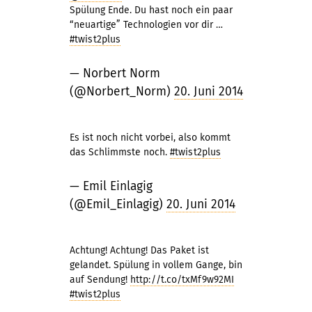
Spülung Ende. Du hast noch ein paar
“neuartige” Technologien vor dir …
#twist2plus
— Norbert Norm
(@Norbert_Norm)
20. Juni 2014
Es ist noch nicht vorbei, also kommt
das Schlimmste noch.
#twist2plus
— Emil Einlagig
(@Emil_Einlagig)
20. Juni 2014
Achtung! Achtung! Das Paket ist
gelandet. Spülung in vollem Gange, bin
auf Sendung!
http://t.co/txMf9w92MI
#twist2plus