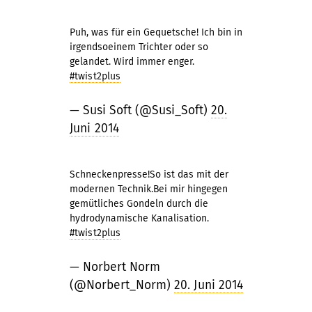
Puh, was für ein Gequetsche! Ich bin in
irgendsoeinem Trichter oder so
gelandet. Wird immer enger.
#twist2plus
— Susi Soft (@Susi_Soft)
20.
Juni 2014
Schneckenpresse!So ist das mit der
modernen Technik.Bei mir hingegen
gemütliches Gondeln durch die
hydrodynamische Kanalisation.
#twist2plus
— Norbert Norm
(@Norbert_Norm)
20. Juni 2014