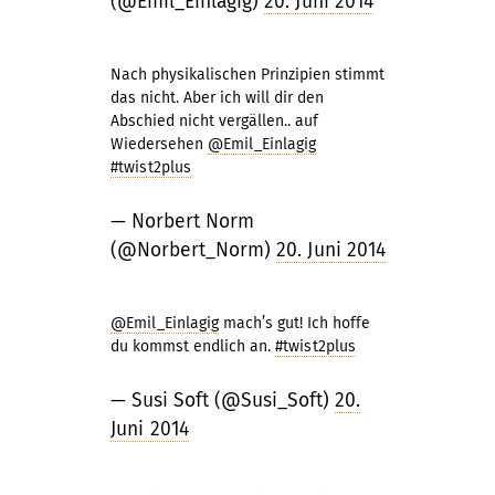
(@Emil_Einlagig)
20. Juni 2014
Nach physikalischen Prinzipien stimmt
das nicht. Aber ich will dir den
Abschied nicht vergällen.. auf
Wiedersehen
@Emil_Einlagig
#twist2plus
— Norbert Norm
(@Norbert_Norm)
20. Juni 2014
@Emil_Einlagig
mach’s gut! Ich hoffe
du kommst endlich an.
#twist2plus
— Susi Soft (@Susi_Soft)
20.
Juni 2014