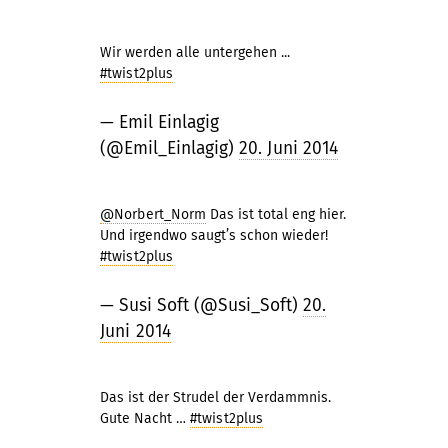
Wir werden alle untergehen ...
#twist2plus
— Emil Einlagig
(@Emil_Einlagig)
20. Juni 2014
@Norbert_Norm
Das ist total eng hier.
Und irgendwo saugt’s schon wieder!
#twist2plus
— Susi Soft (@Susi_Soft)
20.
Juni 2014
Das ist der Strudel der Verdammnis.
Gute Nacht …
#twist2plus