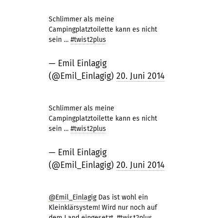
Schlimmer als meine
Campingplatztoilette kann es nicht
sein …
#twist2plus
— Emil Einlagig
(@Emil_Einlagig)
20. Juni 2014
Schlimmer als meine
Campingplatztoilette kann es nicht
sein …
#twist2plus
— Emil Einlagig
(@Emil_Einlagig)
20. Juni 2014
@Emil_Einlagig
Das ist wohl ein
Kleinklärsystem! Wird nur noch auf
dem Land eingesetzt.
#twist2plus