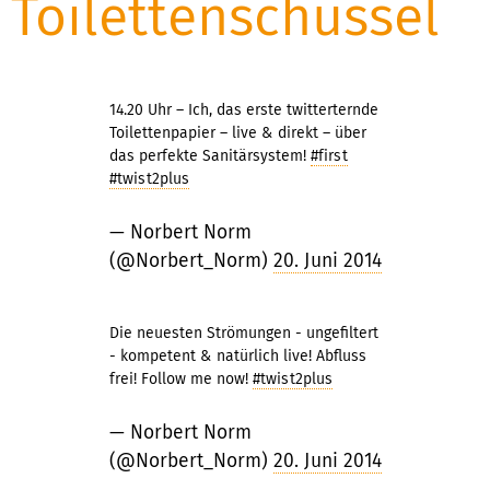
Toilettenschüssel
14.20 Uhr – Ich, das erste twitterternde
Toilettenpapier – live & direkt – über
das perfekte Sanitärsystem!
#first
#twist2plus
— Norbert Norm
(@Norbert_Norm)
20. Juni 2014
Die neuesten Strömungen - ungefiltert
- kompetent & natürlich live! Abfluss
frei! Follow me now!
#twist2plus
— Norbert Norm
(@Norbert_Norm)
20. Juni 2014