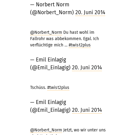
— Norbert Norm
(@Norbert_Norm)
20. Juni 2014
@Norbert_Norm
Du hast wohl im
Fallrohr was abbekommen. Egal. Ich
verflüchtige mich …
#twist2plus
— Emil Einlagig
(@Emil_Einlagig)
20. Juni 2014
Tschüss.
#twist2plus
— Emil Einlagig
(@Emil_Einlagig)
20. Juni 2014
@Norbert_Norm
Jetzt, wo wir unter uns