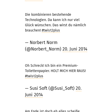
Die kombinieren bestehende
Technologien. Da kann ich nur viel
Glück wünschen. Das wirst du nämlich
brauchen!
#twist2plus
— Norbert Norm
(@Norbert_Norm)
20. Juni 2014
Oh Schreck! Ich bin ein Premium-
Toilettenpapier. HOLT MICH HIER RAUS!
#twist2plus
— Susi Soft (@Susi_Soft)
20.
Juni 2014
Am Ende ist doch eh alles scheiße …