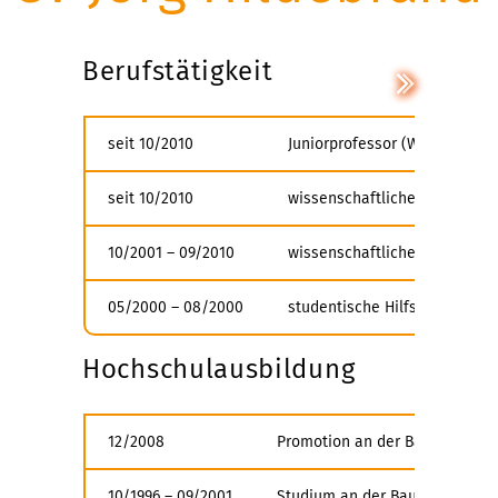
Berufstätigkeit
seit 10/2010
Juniorprofessor (W1) „Simula
seit 10/2010
wissenschaftlicher Leiter de
10/2001 – 09/2010
wissenschaftlicher Mitarbeite
05/2000 – 08/2000
studentische Hilfskraft im T
Hochschulausbildung
12/2008
Promotion an der Bauhaus-Univ
10/1996 – 09/2001
Studium an der Bauhaus-Univer