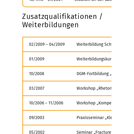
Zusatzqualifikationen /
Weiterbildungen
02/2009 – 04/2009
Weiterbildung Schweißfaching
01/2009
Weiterbildungskurs „Qualifizi
10/2008
DGM-Fortbildung „Gefüge und 
03/2007
Workshop „Rhetorik für Naturw
10/2006 – 11/2006
Workshop „Kompetenzentwicklu
09/2003
Praxisseminar „Kleben & Besc
05/2002
Seminar „Fracture Mechanics 