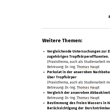
Weitere Themen:
Vergleichende Untersuchungen zur E
zugehörigen Tropfkörpereffluenten.
(Praxisthema, auch als Studienarbeit m
Betreuung: Dr.-Ing.
Thomas Haupt
Perkolat in der anaeroben Nachbeh
über Tropfkörper
(Praxisthema, auch als Studienarbeit m
Betreuung: Dr.-Ing.
Thomas Haupt
Vergleich der anaeroben Abbaukinet
Betreuung: Dr.-Ing.
Thomas Haupt
Bestimmung des freien Wassers in H
Berücksichtigung der Durchströmbar