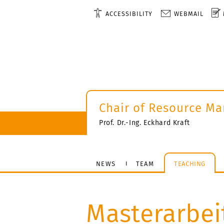
ACCESSIBILITY
WEBMAIL
Chair of Resource M
Prof. Dr.-Ing. Eckhard Kraft
NEWS
TEAM
TEACHING
Masterarbei