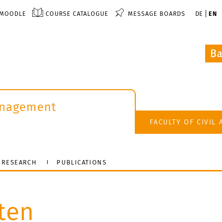
MOODLE
COURSE CATALOGUE
MESSAGE BOARDS
DE
EN
anagement
FACULTY OF CIVIL
RESEARCH
PUBLICATIONS
ten