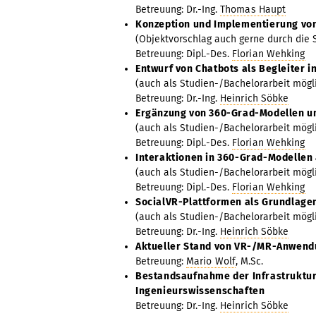
Betreuung: Dr.-Ing.
Thomas Haupt
Konzeption und Implementierung vo
(Objektvorschlag auch gerne durch die 
Betreuung: Dipl.-Des.
Florian Wehking
Entwurf von Chatbots als Begleiter 
(auch als Studien-/Bachelorarbeit mögl
Betreuung: Dr.-Ing.
Heinrich Söbke
Ergänzung von 360-Grad-Modellen 
(auch als Studien-/Bachelorarbeit mögl
Betreuung: Dipl.-Des.
Florian Wehking
Interaktionen in 360-Grad-Modellen 
(auch als Studien-/Bachelorarbeit mögl
Betreuung: Dipl.-Des.
Florian Wehking
SocialVR-Plattformen als Grundlagen
(auch als Studien-/Bachelorarbeit mögl
Betreuung: Dr.-Ing.
Heinrich Söbke
Aktueller Stand von VR-/MR-Anwendu
Betreuung:
Mario Wolf
, M.Sc.
Bestandsaufnahme der Infrastruktur
Ingenieurswissenschaften
Betreuung: Dr.-Ing.
Heinrich Söbke