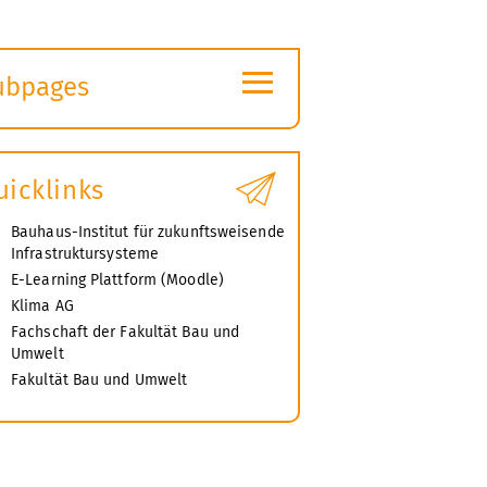
≡
ubpages
xpand
ubmenu
uicklinks
Bauhaus-Institut für zukunftsweisende
Infrastruktursysteme
E-Learning Plattform (Moodle)
Klima AG
Fachschaft der Fakultät Bau und
Umwelt
Fakultät Bau und Umwelt