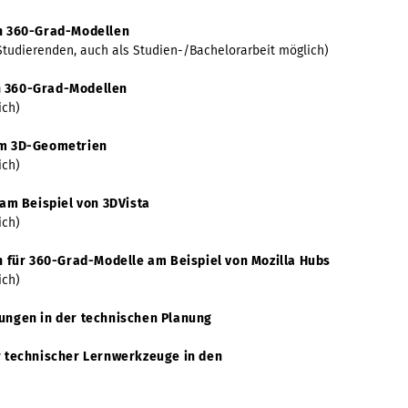
n 360-Grad-Modellen
Studierenden, auch als Studien-/Bachelorarbeit möglich)
in 360-Grad-Modellen
ich)
um 3D-Geometrien
ich)
am Beispiel von 3DVista
ich)
 für 360-Grad-Modelle am Beispiel von Mozilla Hubs
ich)
ngen in der technischen Planung
 technischer Lernwerkzeuge in den