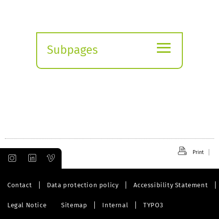
≡
Subpages
Expand
submenu
Print
Contact
Data protection policy
Accessibility Statement
Legal Notice
Sitemap
Internal
TYPO3