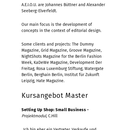
A.E.I.O.U. are Johannes Büttner and Alexander
Seeberg-Elverfeldt.
Our main focus is the development of
concepts in the context of editorial design.
Some clients and projects: The Dummy
Magazine, Grid Magazine, Groove Magazine,
NightShots Magazine for the Berlin Fashion
Week, KaDeWe Magazine, Development Der
Freitag, Rosa Luxemburg Stiftung, Watergate
Berlin, Berghain Berlin, Institut für Zukunft
Leipzig, Hate Magazine.
Kursangebot Master
Setting Up Shop: Small Business -
Projektmodul,
C.Hill
„Ich bin eher ein Vertreter. Verkaufe und