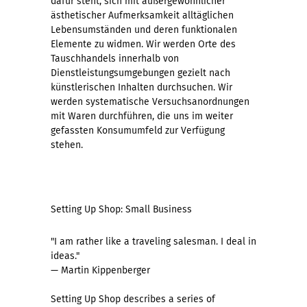
dafür steht, sich mit außergewöhnlicher
ästhetischer Aufmerksamkeit alltäglichen
Lebensumständen und deren funktionalen
Elemente zu widmen. Wir werden Orte des
Tauschhandels innerhalb von
Dienstleistungsumgebungen gezielt nach
künstlerischen Inhalten durchsuchen. Wir
werden systematische Versuchsanordnungen
mit Waren durchführen, die uns im weiter
gefassten Konsumumfeld zur Verfügung
stehen.
Setting Up Shop: Small Business
"I am rather like a traveling salesman. I deal in
ideas."
— Martin Kippenberger
Setting Up Shop describes a series of