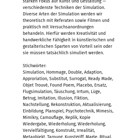
starken Fokus auf Kunst und Gestaltung —
verschiedenste Techniken der Simulation.
Diverse Arten der Simulation werden wir
theoretisch mit Referaten sowie Filmen und
praktisch mit Versuchsanordnungen
behandeln. Hierfür werden Kreativität und
handwerkliche Fähigkeit in künstlerischen und
gestalterischen Sparten von Vorteil sein oder
sie müssen tatsächlich simuliert werden.
Stichwörter:
Simulation, Hommage, Double, Adaption,
Approriation, Substitut, Surrogat, Ready Made,
Objet Trouvé, Found Poem, Placebo, Ersatz,
Flugsimulation, Täuschung, Irrtum, Lüge,
Betrug, Imitation, Illusion, Fiktion,
Nachstellung, Rekonstruktion, Aktualisierung,
Einbildung, Planspiel, Psychotechnik, Mimesis,
Mimikry, Camouflage, Replik, Kopie
Wiedergabe, Wiederholung, Wiederholung,
Vervielfältigung, Konstrukt, Irrealität,
Metaobjekt, Tarnung, Kunstgriff, Magie, Ritual,