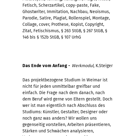
Fetisch, Scherzartikel, copy-paste, Fake,
Ghostwriter, Immitation, Nachbau, Neoismus,
Parodie, Satire, Plagiat, Rollenspiel, Montage,
Collage, cover, Prothese, Kopist, Copyright,
Zitat, Fetischismus, § 263 StGB, § 267 StGB, §
146 bis § 152b StGB, § 107 UrhG
Das Ende vom Anfang -
Werkmodul,
K.Steiger
Das projektbezogene Studium in Weimar ist
nicht für jeden unmittelbar greifbar und
einfach. Die Frage nach dem danach, nach
dem Beruf wird gerne von Eltern gestellt. Doch
wer ist man eigentlich nach Abschluss des
Studiums: Künstler, Gestalter, Designer oder
noch ganz was anders? Wir wollen uns
gegenseitig vorstellen, Arbeiten präsentieren,
Stärken und Schwächen analysieren,