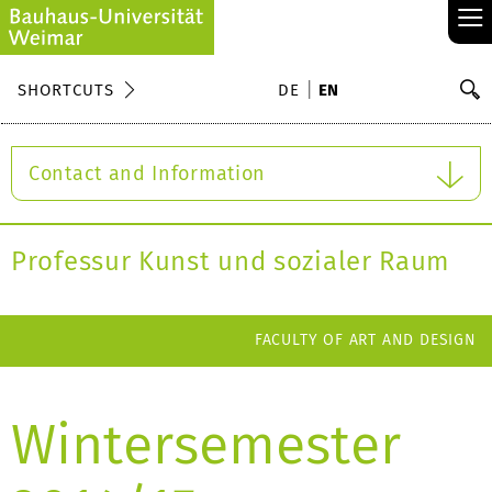
≡
S
SHORTCUTS
DE
EN
Se
Contact and Information
Professur Kunst und sozialer Raum
FACULTY OF ART AND DESIGN
Wintersemester