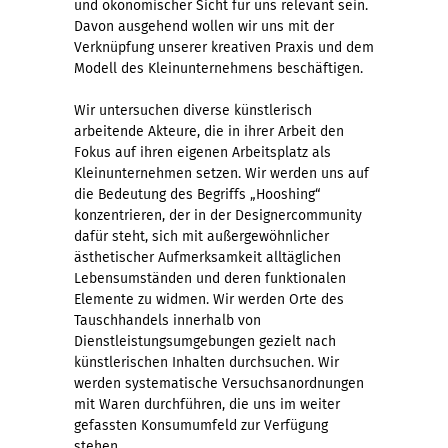
und ökonomischer Sicht für uns relevant sein.
Davon ausgehend wollen wir uns mit der
Verknüpfung unserer kreativen Praxis und dem
Modell des Kleinunternehmens beschäftigen.
Wir untersuchen diverse künstlerisch
arbeitende Akteure, die in ihrer Arbeit den
Fokus auf ihren eigenen Arbeitsplatz als
Kleinunternehmen setzen. Wir werden uns auf
die Bedeutung des Begriffs „Hooshing“
konzentrieren, der in der Designercommunity
dafür steht, sich mit außergewöhnlicher
ästhetischer Aufmerksamkeit alltäglichen
Lebensumständen und deren funktionalen
Elemente zu widmen. Wir werden Orte des
Tauschhandels innerhalb von
Dienstleistungsumgebungen gezielt nach
künstlerischen Inhalten durchsuchen. Wir
werden systematische Versuchsanordnungen
mit Waren durchführen, die uns im weiter
gefassten Konsumumfeld zur Verfügung
stehen.