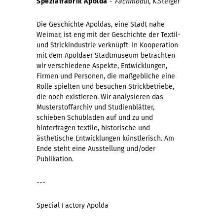
Spezialfabrik Apolda
-
Fachmodul,
K.Steiger
Die Geschichte Apoldas, eine Stadt nahe
Weimar, ist eng mit der Geschichte der Textil-
und Strickindustrie verknüpft. In Kooperation
mit dem Apoldaer Stadtmuseum betrachten
wir verschiedene Aspekte, Entwicklungen,
Firmen und Personen, die maßgebliche eine
Rolle spielten und besuchen Strickbetriebe,
die noch existieren. Wir analysieren das
Musterstoffarchiv und Studienblätter,
schieben Schubladen auf und zu und
hinterfragen textile, historische und
ästhetische Entwicklungen künstlerisch. Am
Ende steht eine Ausstellung und/oder
Publikation.
---
Special Factory Apolda