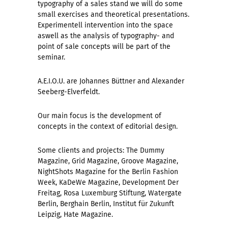
typography of a sales stand we will do some
small exercises and theoretical presentations.
Experimentell intervention into the space
aswell as the analysis of typography- and
point of sale concepts will be part of the
seminar.
A.E.I.O.U. are Johannes Büttner and Alexander
Seeberg-Elverfeldt.
Our main focus is the development of
concepts in the context of editorial design.
Some clients and projects: The Dummy
Magazine, Grid Magazine, Groove Magazine,
NightShots Magazine for the Berlin Fashion
Week, KaDeWe Magazine, Development Der
Freitag, Rosa Luxemburg Stiftung, Watergate
Berlin, Berghain Berlin, Institut für Zukunft
Leipzig, Hate Magazine.