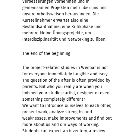
Verbesserungen vornehmen und in
gemeinsamen Projekten mehr über uns und
unsere Arbeitsweisen herausfinden. Die
Kursteilnehmer erwartet also eine
Bestandsaufnahme, eine Kritikphase und
mehrere kleine Übungsprojekte, um
Interdisziplinarität und Networking zu üben.
The end of the beginning
The project-related studies in Weimar is not
for everyone immediately tangible and easy.
The question of the after is often provided by
parents. But who you really are when you
finished your studies: artist, designer or even
something completely different?
We want to introduce ourselves to each other,
present work, analyze strengths and
weaknesses, make improvements and find out
more about us and our ways of working.
Students can expect an inventory, a review