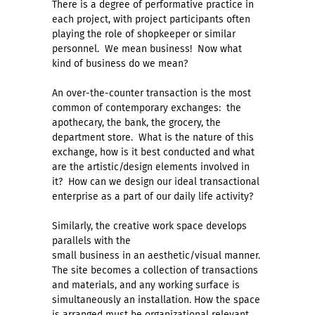
There is a degree of performative practice in
each project, with project participants often
playing the role of shopkeeper or similar
personnel. We mean business! Now what
kind of business do we mean?
An over-the-counter transaction is the most
common of contemporary exchanges: the
apothecary, the bank, the grocery, the
department store. What is the nature of this
exchange, how is it best conducted and what
are the artistic/design elements involved in
it? How can we design our ideal transactional
enterprise as a part of our daily life activity?
Similarly, the creative work space develops
parallels with the
small business in an aesthetic/visual manner.
The site becomes a collection of transactions
and materials, and any working surface is
simultaneously an installation. How the space
is arranged must be organizational relevant,