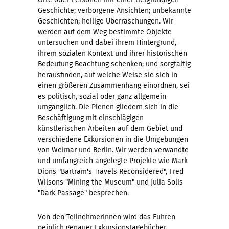
Geschichte; verborgene Ansichten; unbekannte
Geschichten; heilige Überraschungen. Wir
werden auf dem Weg bestimmte Objekte
untersuchen und dabei ihrem Hintergrund,
ihrem sozialen Kontext und ihrer historischen
Bedeutung Beachtung schenken; und sorgfältig
herausfinden, auf welche Weise sie sich in
einen größeren Zusammenhang einordnen, sei
es politisch, sozial oder ganz allgemein
umgänglich. Die Plenen gliedern sich in die
Beschäftigung mit einschlägigen
künstlerischen Arbeiten auf dem Gebiet und
verschiedene Exkursionen in die Umgebungen
von Weimar und Berlin. Wir werden verwandte
und umfangreich angelegte Projekte wie Mark
Dions "Bartram's Travels Reconsidered", Fred
Wilsons "Mining the Museum" und Julia Solis
"Dark Passage" besprechen.
Von den TeilnehmerInnen wird das Führen
peinlich genauer Exkursionstagebücher