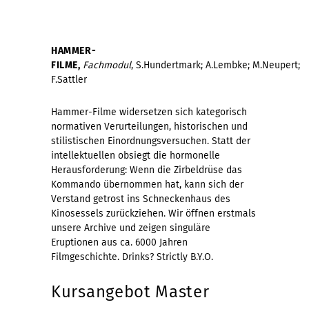
HAMMER-
FILME,
Fachmodul
, S.Hundertmark; A.Lembke; M.Neupert;
F.Sattler
Hammer-Filme widersetzen sich kategorisch
normativen Verurteilungen, historischen und
stilistischen Einordnungsversuchen. Statt der
intellektuellen obsiegt die hormonelle
Herausforderung: Wenn die Zirbeldrüse das
Kommando übernommen hat, kann sich der
Verstand getrost ins Schneckenhaus des
Kinosessels zurückziehen. Wir öffnen erstmals
unsere Archive und zeigen singuläre
Eruptionen aus ca. 6000 Jahren
Filmgeschichte. Drinks? Strictly B.Y.O.
Kursangebot Master