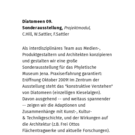
Diatomeen 09.
Sonderausstellung,
Projektmodul
,
C.Hill, W.Sattler, F.Sattler
Als interdisziplinäres Team aus Medien-,
Produktgestaltern und Architekten konzipieren
und gestalten wir eine große
Sonderausstellung für das Phyletische
Museum Jena. Praxiserfahrung garantiert:
Eröffnung Oktober 2009! Im Zentrum der
Ausstellung steht das "konstruktive Verstehen"
von Diatomeen (einzelligen Kieselalgen).
Davon ausgehend -- und weitaus spannender
-- zeigen wir die Adaptionen und
Zusammenhänge mit Kunst-, Kultur-
& Technikgeschichte, und der Wirkungen auf
die Architektur (z.B. Frei Ottos
Flächentragwerke und aktuelle Forschungen).