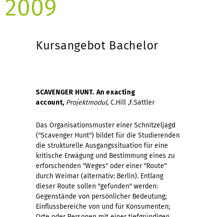
2009
Kursangebot Bachelor
SCAVENGER HUNT. An exacting
account,
Projektmodul
, C.Hill ,F.Sattler
Das Organisationsmuster einer Schnitzeljagd
("Scavenger Hunt") bildet für die Studierenden
die strukturelle Ausgangssituation für eine
kritische Erwägung und Bestimmung eines zu
erforschenden "Weges" oder einer "Route"
durch Weimar (alternativ: Berlin). Entlang
dieser Route sollen "gefunden" werden:
Gegenstände von persönlicher Bedeutung;
Einflussbereiche von und für Konsumenten;
Orte oder Personen mit einer tiefgründigen