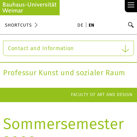
≡
S
SHORTCUTS
DE
EN
Se
Contact and Information
Professur Kunst und sozialer Raum
FACULTY OF ART AND DESIGN
Sommersemester