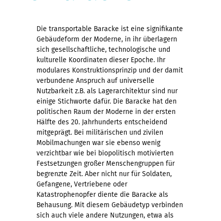
Die transportable Baracke ist eine signifikante
Gebäudeform der Moderne, in ihr überlagern
sich gesellschaftliche, technologische und
kulturelle Koordinaten dieser Epoche. Ihr
modulares Konstruktionsprinzip und der damit
verbundene Anspruch auf universelle
Nutzbarkeit z.B. als Lagerarchitektur sind nur
einige Stichworte dafür. Die Baracke hat den
politischen Raum der Moderne in der ersten
Hälfte des 20. Jahrhunderts entscheidend
mitgeprägt. Bei militärischen und zivilen
Mobilmachungen war sie ebenso wenig
verzichtbar wie bei biopolitisch motivierten
Festsetzungen großer Menschengruppen für
begrenzte Zeit. Aber nicht nur für Soldaten,
Gefangene, Vertriebene oder
Katastrophenopfer diente die Baracke als
Behausung. Mit diesem Gebäudetyp verbinden
sich auch viele andere Nutzungen, etwa als