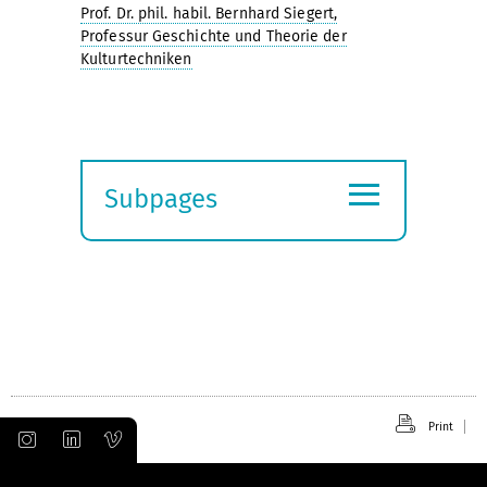
Prof. Dr. phil. habil. Bernhard Siegert,
Professur Geschichte und Theorie der
Kulturtechniken
≡
Subpages
Expand
submenu
Print