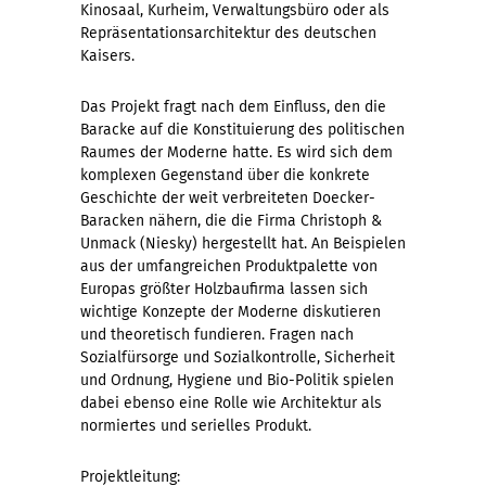
Kinosaal, Kurheim, Verwaltungsbüro oder als
Repräsentationsarchitektur des deutschen
Kaisers.
Das Projekt fragt nach dem Einfluss, den die
Baracke auf die Konstituierung des politischen
Raumes der Moderne hatte. Es wird sich dem
komplexen Gegenstand über die konkrete
Geschichte der weit verbreiteten Doecker-
Baracken nähern, die die Firma Christoph &
Unmack (Niesky) hergestellt hat. An Beispielen
aus der umfangreichen Produktpalette von
Europas größter Holzbaufirma lassen sich
wichtige Konzepte der Moderne diskutieren
und theoretisch fundieren. Fragen nach
Sozialfürsorge und Sozialkontrolle, Sicherheit
und Ordnung, Hygiene und Bio-Politik spielen
dabei ebenso eine Rolle wie Architektur als
normiertes und serielles Produkt.
Projektleitung: