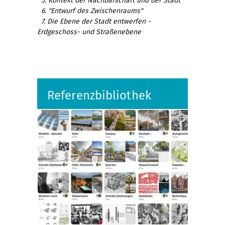
5. Kontext der Nachbarschaft und der Stadt
6. "Entwurf des Zwischenraums"
7. Die Ebene der Stadt entwerfen -
Erdgeschoss- und Straßenebene
Referenzbibliothek