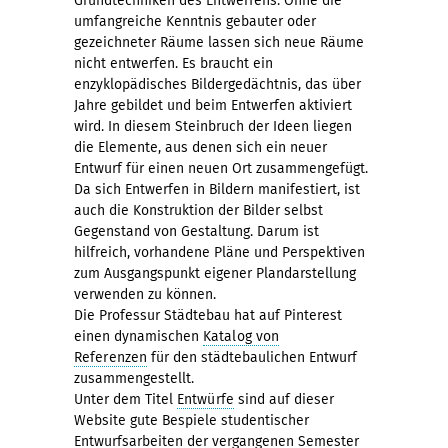
Grundtechniken des Entwerfens. Ohne die
umfangreiche Kenntnis gebauter oder
gezeichneter Räume lassen sich neue Räume
nicht entwerfen. Es braucht ein
enzyklopädisches Bildergedächtnis, das über
Jahre gebildet und beim Entwerfen aktiviert
wird. In diesem Steinbruch der Ideen liegen
die Elemente, aus denen sich ein neuer
Entwurf für einen neuen Ort zusammengefügt.
Da sich Entwerfen in Bildern manifestiert, ist
auch die Konstruktion der Bilder selbst
Gegenstand von Gestaltung. Darum ist
hilfreich, vorhandene Pläne und Perspektiven
zum Ausgangspunkt eigener Plandarstellung
verwenden zu können.
Die Professur Städtebau hat auf Pinterest
einen dynamischen
Katalog von
Referenzen
für den städtebaulichen Entwurf
zusammengestellt.
Unter dem Titel
Entwürfe
sind auf dieser
Website gute Bespiele studentischer
Entwurfsarbeiten der vergangenen Semester