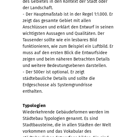
des Gebietes in den Kontext der Stadt oder
der Landschaft.
- Der Hauptmaßstab ist in der Regel 1:1.000. Er
zeigt das gesamte Gebiet mit allen
Anschlüssen und erklärt den Entwurf in seinen
wichtigsten Aussagen und Qualitäten. Der
Tausender sollte wie ein lesbares Bild
funktionieren, wie zum Beispiel ein Luftbild. Er
muss auf den ersten Blick die Entwurfsidee
zeigen und beim näheren Betrachten Details
und weitere Bedeutungsebenen darstellen.
- Der 500er ist optional. Er zeigt
städtebauliche Details und sollte die
Erdgeschosse als Systemgrundrisse
enthalten.
Typologien
Wiederkehrende Gebäudeformen werden im
Städtebau Typologien genannt. Es sind
Stadtbausteine, die in allen Städten der Welt
vorkommen und das Vokabular des