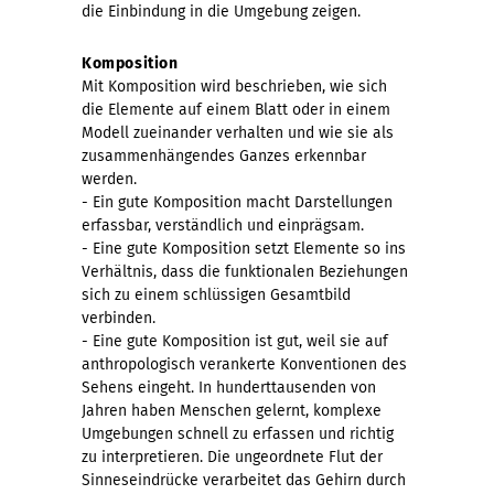
die Einbindung in die Umgebung zeigen.
Komposition
Mit Komposition wird beschrieben, wie sich
die Elemente auf einem Blatt oder in einem
Modell zueinander verhalten und wie sie als
zusammenhängendes Ganzes erkennbar
werden.
- Ein gute Komposition macht Darstellungen
erfassbar, verständlich und einprägsam.
- Eine gute Komposition setzt Elemente so ins
Verhältnis, dass die funktionalen Beziehungen
sich zu einem schlüssigen Gesamtbild
verbinden.
- Eine gute Komposition ist gut, weil sie auf
anthropologisch verankerte Konventionen des
Sehens eingeht. In hunderttausenden von
Jahren haben Menschen gelernt, komplexe
Umgebungen schnell zu erfassen und richtig
zu interpretieren. Die ungeordnete Flut der
Sinneseindrücke verarbeitet das Gehirn durch