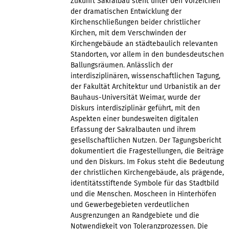
Zukunft Sakralbau steht unter den Vorzeichen
der dramatischen Entwicklung der
Kirchenschließungen beider christlicher
Kirchen, mit dem Verschwinden der
Kirchengebäude an städtebaulich relevanten
Standorten, vor allem in den bundesdeutschen
Ballungsräumen. Anlässlich der
interdisziplinären, wissenschaftlichen Tagung,
der Fakultät Architektur und Urbanistik an der
Bauhaus-Universität Weimar, wurde der
Diskurs interdisziplinär geführt, mit den
Aspekten einer bundesweiten digitalen
Erfassung der Sakralbauten und ihrem
gesellschaftlichen Nutzen. Der Tagungsbericht
dokumentiert die Fragestellungen, die Beiträge
und den Diskurs. Im Fokus steht die Bedeutung
der christlichen Kirchengebäude, als prägende,
identitätsstiftende Symbole für das Stadtbild
und die Menschen. Moscheen in Hinterhöfen
und Gewerbegebieten verdeutlichen
Ausgrenzungen an Randgebiete und die
Notwendigkeit von Toleranzprozessen. Die