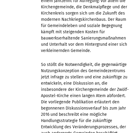
einem Jahrzehnt für Aufregung: vor allem die
Kirchengemeinde, die Denkmalpflege und der
Kirchenkreis sorgen sich um die Zukunft des
modernen Nachkriegskirchenbaus. Der Raum
für Gemeindeleben und soziale Begegnung
kämpft mit steigenden Kosten für
bauwerkserhaltende Sanierungsmaßnahmen
und Unterhalt vor dem Hintergrund einer sich
verkleinernden Gemeinde.
So stößt die Notwendigkeit, die gegenwärtige
Nutzungskonzeption des Gemeindezentrums
jetzt infrage zu stellen und eine zukünftige zu
entwickeln, eine Diskussion an, die
insbesondere der Kirchengemeinde der Zwölf-
Apostel-Kirche einen langen Atem abfordert.
Die vorliegende Publikation erläutert den
begonnenen Diskussionsverlauf bis zum Jahr
2016 und beschreibt eine mögliche
Handlungsstrategie für die zukünftige
Entwicklung des Veränderungsprozesses, der