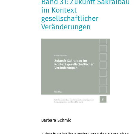
Band 31: Zukunft Sakralbau
im Kontext
gesellschaftlicher
Veränderungen
Barbara Schmid