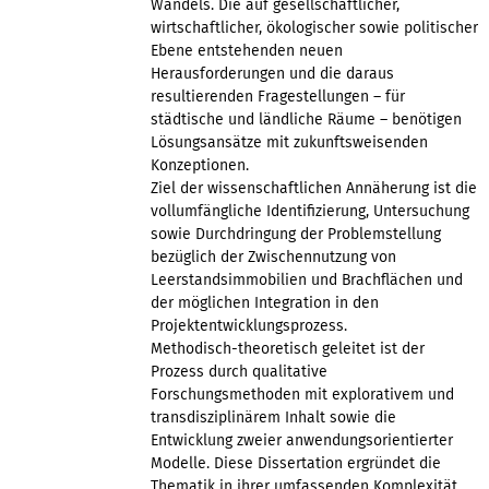
Wandels. Die auf gesellschaftlicher,
wirtschaftlicher, ökologischer sowie politischer
Ebene entstehenden neuen
Herausforderungen und die daraus
resultierenden Fragestellungen – für
städtische und ländliche Räume – benötigen
Lösungsansätze mit zukunftsweisenden
Konzeptionen.
Ziel der wissenschaftlichen Annäherung ist die
vollumfängliche Identifizierung, Untersuchung
sowie Durchdringung der Problemstellung
bezüglich der Zwischennutzung von
Leerstandsimmobilien und Brachflächen und
der möglichen Integration in den
Projektentwicklungsprozess.
Methodisch-theoretisch geleitet ist der
Prozess durch qualitative
Forschungsmethoden mit explorativem und
transdisziplinärem Inhalt sowie die
Entwicklung zweier anwendungsorientierter
Modelle. Diese Dissertation ergründet die
Thematik in ihrer umfassenden Komplexität