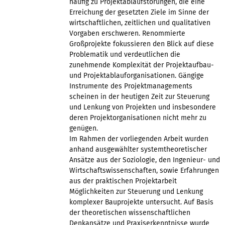
häufig zu Projektablaufstörungen, die eine
Erreichung der gesetzten Ziele im Sinne der
wirtschaftlichen, zeitlichen und qualitativen
Vorgaben erschweren. Renommierte
Großprojekte fokussieren den Blick auf diese
Problematik und verdeutlichen die
zunehmende Komplexität der Projektaufbau-
und Projektablauforganisationen. Gängige
Instrumente des Projektmanagements
scheinen in der heutigen Zeit zur Steuerung
und Lenkung von Projekten und insbesondere
deren Projektorganisationen nicht mehr zu
genügen.
Im Rahmen der vorliegenden Arbeit wurden
anhand ausgewählter systemtheoretischer
Ansätze aus der Soziologie, den Ingenieur- und
Wirtschaftswissenschaften, sowie Erfahrungen
aus der praktischen Projektarbeit
Möglichkeiten zur Steuerung und Lenkung
komplexer Bauprojekte untersucht. Auf Basis
der theoretischen wissenschaftlichen
Denkansätze und Praxiserkenntnisse wurde