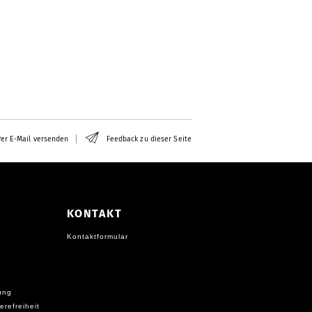
er E-Mail versenden
Feedback zu dieser Seite
KONTAKT
Kontaktformular
ung
erefreiheit