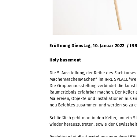
Eröffnung Dienstag, 10. Januar 2022 / I
Holy basement
Die 5. Ausstellung, der Reihe des Fachkurse
MachenMachenMachen“ im IRRE SPEACE/Weimar
Die Gruppenausstellung verbindet die künst
Raumerlebnis erfahrbar machen. Der
Keller 
Malereien, Objekte und Installationen aus Gi
neu
Belebtes zusammen und werden so zu eine
Schließlich geht man in den Keller, um ein S
wieder herauszutreten, sowie
der Gewissheit