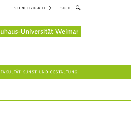
Suche
N
SCHNELLZUGRIFF
FAKULTÄT KUNST UND GESTALTUNG