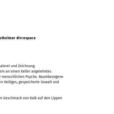
nstheimer #irrespace
alerei und Zeichnung.
ein an einen Keller angelehntes
er menschlichen
Psyche. Raumbezogene
en Heiliges, gespeicherte Gewalt und
m Geschmack von Kalk auf den Lippen