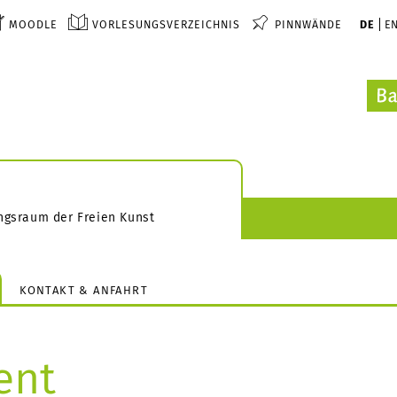
MOODLE
VORLESUNGSVERZEICHNIS
PINNWÄNDE
DE
E
ungsraum der Freien Kunst
KONTAKT & ANFAHRT
ent