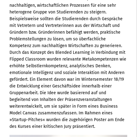
nachhaltigen, wirtschaftlichen Prozessen für eine sehr
heterogene Gruppe von Studierenden zu steigern.
Beispielsweise sollten die Studierenden durch Gespräche
mit Vetretern und Vertreterinnen aus der Wirtschaft und
Gründern bzw. Gründerinnen befähigt werden, praktische
Problemstellungen zu lösen, um so überfachliche
Kompetenz zum nachhaltigen Wirtschaften zu generieren.
Durch das Konzept des Blended Learning in Verbindung mit
Flipped Classroom wurden relevante Metakompetenzen wie
erhöhte Selbstlernkompetenz, analytisches Denken,
emotionale Intelligenz und soziale Interaktion mit Anderen
gefördert. Ein Element davon war im Wintersemester 18/19
die Entwicklung einer Geschäftsidee innerhalb einer
Gruppenarbeit. Die Idee wurde basierend auf und
begleitend von Inhalten der Präsenzveranstaltungen
weiterentwickelt, um sie später in Form eines Business
Model Canvas zusammenzufassen. Im Rahmen eines
»Startup-Pitches« wurden die zugehörigen Poster am Ende
des Kurses einer kritischen Jury präsentiert.