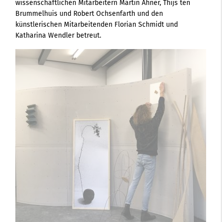
wissenschaftlichen Mitarbeitern Martin Ahner, Thijs ten
Brummelhuis und Robert Ochsenfarth und den
künstlerischen Mitarbeitenden Florian Schmidt und
Katharina Wendler betreut.