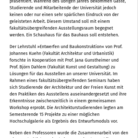
präsentiert. Während des übrigen Jahres bekommen Gäste,
Studierende und Mitarbeitende der Universität jedoch
keinen oder nur einen sehr spärlichen Eindruck von der
geleisteten Arbeit. Diesem Umstand soll mit einem
fakultätsübergreifenden Ausstellungsraum begegnet
werden. Ein Schauhaus für das Bauhaus soll entstehen.
Der Lehrstuhl »Entwerfen und Baukonstruktion« von Prof.
Johannes Kuehn (Fakultät Architektur und Urbanistik)
forschte in Kooperation mit Prof. Jana Gunstheimer und
Prof. Björn Dahlem (Fakultät Kunst und Gestaltung) zu
Lösungen für das Ausstellen an unserer Universität. Im
Rahmen eines fakultätsübergreifenden Seminars haben
sich Studierende der Architektur und der Freien Kunst mit
den Praktiken des Ausstellens auseinandergesetzt und ihre
Erkenntnisse zwischenzeitlich in einem gemeinsamen
Workshop erprobt. Die Architekturstudierenden legten am
Semesterende 15 Projekte zu einer möglichen
Hochschulgalerie als Ergebnis des Entwurfsmoduls vor.
Neben den Professoren wurde die Zusammenarbeit von den