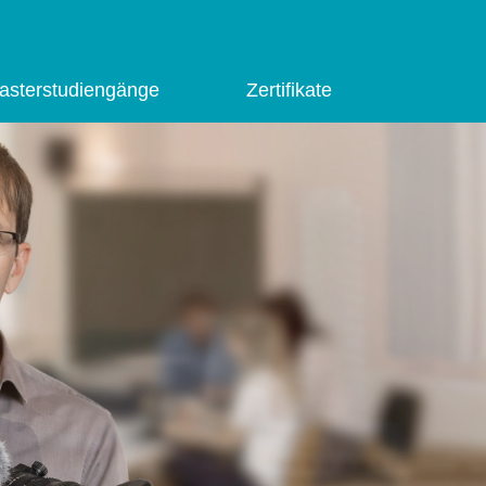
asterstudiengänge
Zertifikate