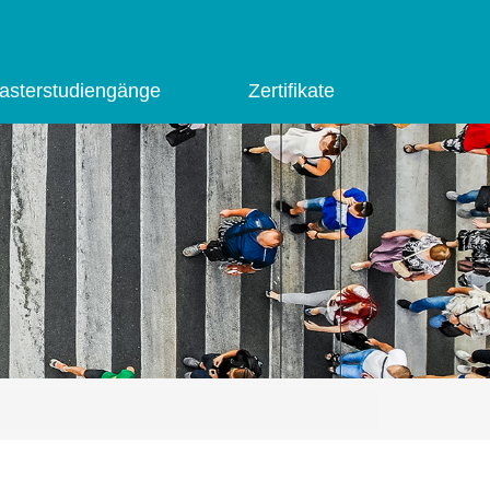
asterstudiengänge
Zertifikate