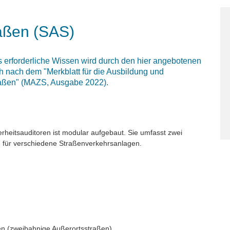
raßen (SAS)
s erforderliche Wissen wird durch den hier angebotenen
ich nach dem "Merkblatt für die Ausbildung und
traßen" (MAZS, Ausgabe 2022).
erheitsauditoren ist modular aufgebaut. Sie umfasst zwei
 für verschiedene Straßenverkehrsanlagen.
zweibahnige Außerortsstraßen)