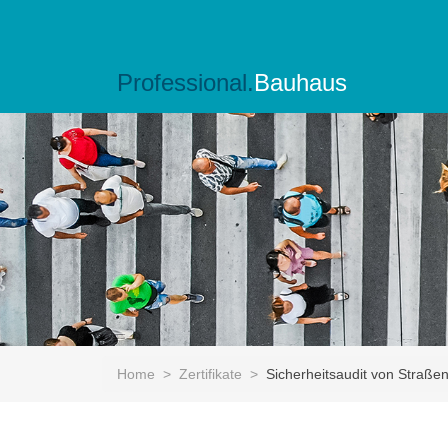
Professional.
Bauhaus
Home
>
Zertifikate
>
Sicherheitsaudit von Straße