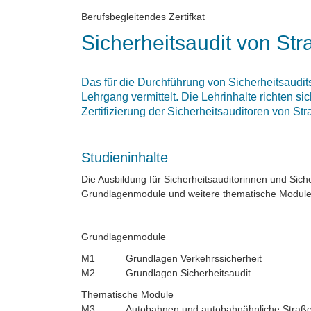
Berufsbegleitendes Zertifkat
Sicherheitsaudit von St
Das für die Durchführung von Sicherheitsaudit
Lehrgang vermittelt. Die Lehrinhalte richten s
Zertifizierung der Sicherheitsauditoren von S
Studieninhalte
Die Ausbildung für Sicherheitsauditorinnen und Sich
Grundlagenmodule und weitere thematische Module
Grundlagenmodule
M1 Grundlagen Verkehrssicherheit
M2 Grundlagen Sicherheitsaudit
Thematische Module
M3 Autobahnen und autobahnähnliche Straßen (