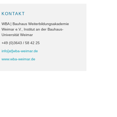
KONTAKT
WBA | Bauhaus Weiterbildungsakademie
Weimar e.V., Institut an der Bauhaus-
Universität Weimar
+49 (0)3643 / 58 42 25
info[at]wba-weimar.de
www.wba-weimar.de