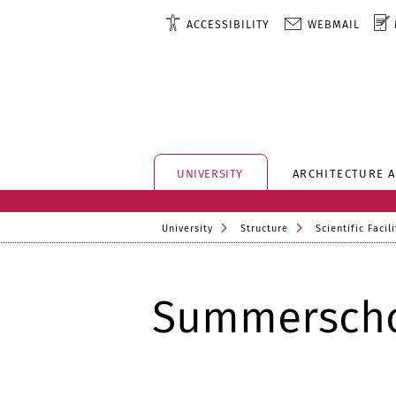
ACCESSIBILITY
WEBMAIL
UNIVERSITY
ARCHITECTURE 
University
Structure
Scientific Facili
Summerscho