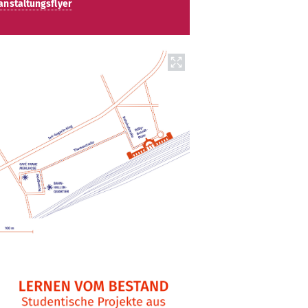
anstaltungsflyer