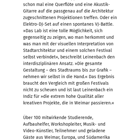
schon mal eine Querflöte und eine Akustik-
Gitarre auf die passgenau auf die Architektur
zugeschnittenen Projektionen treffen. Oder ein
Elektro-DJ-Set auf einen spontanes VJ-Battle.
»Das Lab ist eine tolle Möglichkeit, sich
gegenseitig zu zeigen, wo man herkommt und
was man mit der visuellen Interpretation von
Stadtarchitektur und einem solchen Festival
selbst verbindet«, beschreibt Leinenbach den
interdisziplinären Ansatz. »Die gesamte
Gestaltung – des Stadtraums bis zur Grafik –
nehmen wir selbst in die Hand.« Das Ergebnis
braucht den Vergleich mit großen Festivals
nicht zu scheuen und ist laut Leinenbach ein
Indiz für »die extrem hohe Qualität aller
kreativen Projekte, die in Weimar passieren.«
Über 100 mitwirkende Studierende,
Aufbauhelfer, Workshopleiter, Musik- und
Video-Künstler, Teilnehmer und geladene
Gäste aus Weimar, Europa, und Südamerika