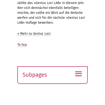
zählte das »Genius Loci LAB« in diesem Jahr.
Wer sich demnächst ebenfalls beteiligen
möchte, der sollte ein Blick auf die Website
werfen und sich für die nächste »Genius Loci
LAB«-Auflage bewerben.
» Mehr zu Genius Loci
To top
≡
Subpages
Expand
submenu