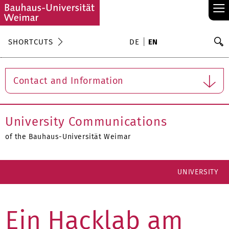
≡
S
SHORTCUTS
DE
EN
Se
Contact and Information
University Communications
of the Bauhaus-Universität Weimar
UNIVERSITY
Ein Hacklab am