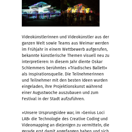
Videokünstlerinnen und Videokünstler aus der
ganzen Welt sowie Teams aus Weimar werden
im Frühjahr in einem Wettbewerb aufgerufen,
bekannte künstlerische Themen visuell neu zu
interpretieren: In diesem Jahr diente Oskar
Schlemmers berühmtes »Triadisches Ballett«
als Inspirationsquelle. Die Teilnehmerinnen
und Teilnehmer mit den besten Ideen wurden
eingeladen, ihre Projektionskunst während
einer Augustwoche auszubauen und zum
Festival in der Stadt aufzuführen.
»Unsere Ursprungsidee war, im ›Genius Loci
LAB‹ die Technologie des Creative Coding und
Videomapping an diejenigen zu vermitteln, die
gerade erst damit angefangen haben und sich