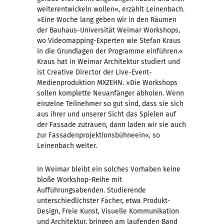
weiterentwickeln wollen«, erzählt Leinenbach.
»Eine Woche lang geben wir in den Räumen
der Bauhaus-Universität Weimar Workshops,
wo Videomapping-Experten wie Stefan Kraus
in die Grundlagen der Programme einführen.«
Kraus hat in Weimar Architektur studiert und
ist Creative Director der Live-Event-
Medienproduktion MXZEHN. »Die Workshops
sollen komplette Neuanfänger abholen. Wenn
einzelne Teilnehmer so gut sind, dass sie sich
aus ihrer und unserer Sicht das Spielen auf
der Fassade zutrauen, dann laden wir sie auch
zur Fassadenprojektionsbühneein«, so
Leinenbach weiter.
In Weimar bleibt ein solches Vorhaben keine
bloße Workshop-Reihe mit
Aufführungsabenden. Studierende
unterschiedlichster Fächer, etwa Produkt-
Design, Freie Kunst, Visuelle Kommunikation
und Architektur, bringen am laufenden Band