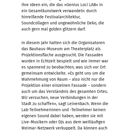
ihre Ideen ein, die das »Genius Loci LAB« in
ein Gesamtkunstwerk verwandeln: durch
hinreißende Festivalarchitektur,
Soundcollagen und ungewöhnliche Deko, die
auch gern mal golden glitzern darf.
In diesem Jahr hatten sich die Organisatoren
das Bauhaus-Museum am Theaterplatz als
Projektionsfläche ausgesucht. Die Fassaden
wurden in Echtzeit bespielt und wie immer war
es spannend zu beobachten, was sich vor Ort
gemeinsam entwickelte. »Es geht uns um die
Wahrnehmung von Raum – also nicht nur die
Projektion einer einzelnen Fassade – sondern
auch um das Verständnis des gesamten Ortes.
Wir versuchen, neue Verbindungen in der
Stadt zu schaffen«, sagt Leinenbach. Wenn die
Lab-Teilnehmerinnen und -Teilnehmer keinen
eigenen Sound dabei haben, werden sie mit
Live-Musikern oder DJs aus dem weitläufigen
Weimar-Netzwerk verkuppelt. Da können auch