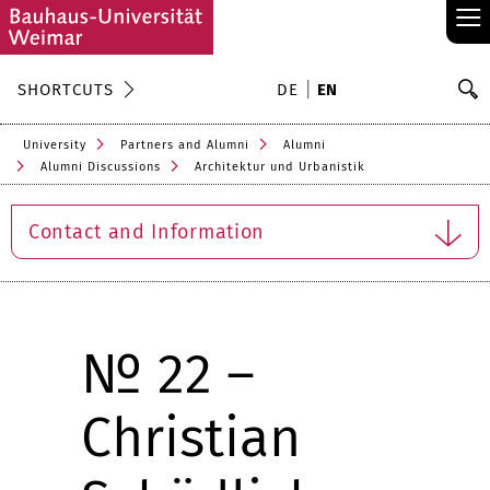
≡
S
SHORTCUTS
DE
EN
Se
University
Partners and Alumni
Alumni
Alumni Discussions
Architektur und Urbanistik
Contact and Information
№ 22 –
Christian