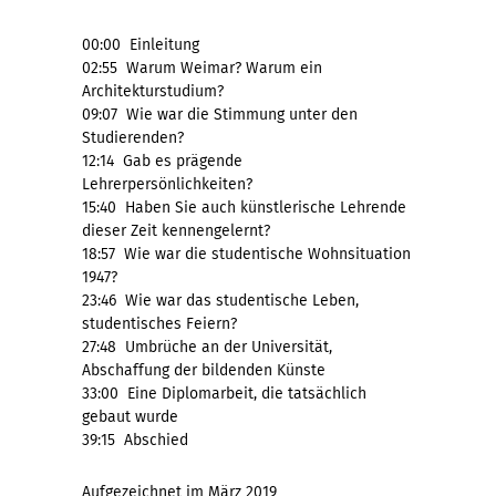
00:00 Einleitung
02:55 Warum Weimar? Warum ein
Architekturstudium?
09:07 Wie war die Stimmung unter den
Studierenden?
12:14 Gab es prägende
Lehrerpersönlichkeiten?
15:40 Haben Sie auch künstlerische Lehrende
dieser Zeit kennengelernt?
18:57 Wie war die studentische Wohnsituation
1947?
23:46 Wie war das studentische Leben,
studentisches Feiern?
27:48 Umbrüche an der Universität,
Abschaffung der bildenden Künste
33:00 Eine Diplomarbeit, die tatsächlich
gebaut wurde
39:15 Abschied
Aufgezeichnet im März 2019