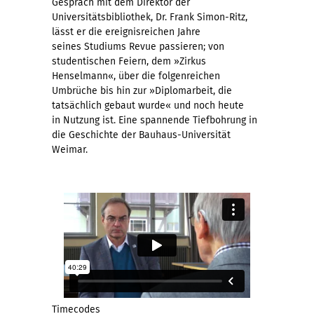
Gespräch mit dem Direktor der
Universitätsbibliothek, Dr. Frank Simon-Ritz,
lässt er die ereignisreichen Jahre
seines Studiums Revue passieren; von
studentischen Feiern, dem »Zirkus
Henselmann«, über die folgenreichen
Umbrüche bis hin zur »Diplomarbeit, die
tatsächlich gebaut wurde« und noch heute
in Nutzung ist. Eine spannende Tiefbohrung in
die Geschichte der Bauhaus-Universität
Weimar.
Timecodes