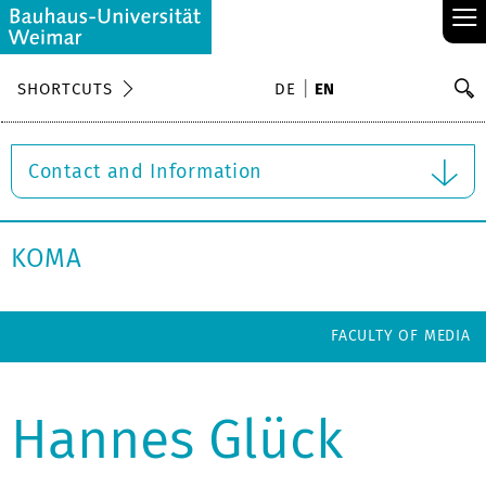
≡
S
SHORTCUTS
DE
EN
Se
Contact and Information
KOMA
FACULTY OF MEDIA
Hannes Glück