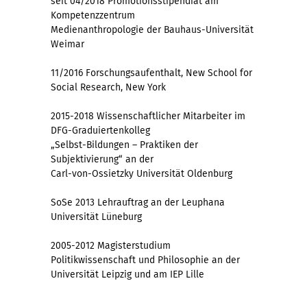
seit 04/2018 Promotionsstipendiat am
Kompetenzzentrum
Medienanthropologie der Bauhaus-Universität
Weimar
11/2016 Forschungsaufenthalt, New School for
Social Research, New York
2015-2018 Wissenschaftlicher Mitarbeiter im
DFG-Graduiertenkolleg
„Selbst-Bildungen – Praktiken der
Subjektivierung“ an der
Carl-von-Ossietzky Universität Oldenburg
SoSe 2013 Lehrauftrag an der Leuphana
Universität Lüneburg
2005-2012 Magisterstudium
Politikwissenschaft und Philosophie an der
Universität Leipzig und am IEP Lille