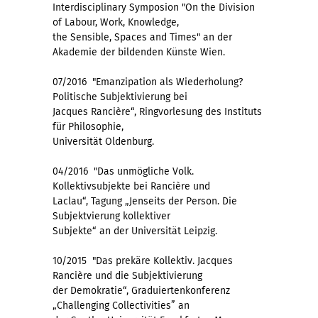
Interdisciplinary Symposion "On the Division
of Labour, Work, Knowledge,
the Sensible, Spaces and Times" an der
Akademie der bildenden Künste Wien.
07/2016 "Emanzipation als Wiederholung?
Politische Subjektivierung bei
Jacques Rancière“, Ringvorlesung des Instituts
für Philosophie,
Universität Oldenburg.
04/2016 "Das unmögliche Volk.
Kollektivsubjekte bei Rancière und
Laclau“, Tagung „Jenseits der Person. Die
Subjektvierung kollektiver
Subjekte“ an der Universität Leipzig.
10/2015 "Das prekäre Kollektiv. Jacques
Rancière und die Subjektivierung
der Demokratie“, Graduiertenkonferenz
„Challenging Collectivities” an