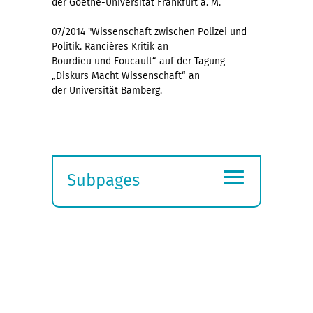
der Goethe-Universität Frankfurt a. M.
07/2014 "Wissenschaft zwischen Polizei und
Politik. Rancières Kritik an
Bourdieu und Foucault“ auf der Tagung
„Diskurs Macht Wissenschaft“ an
der Universität Bamberg.
≡
Subpages
Expand
submenu