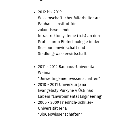
2012 bis 2019
Wissenschaftlicher Mitarbeiter am
Bauhaus- Institut für
zukunftsweisende
Infrastruktursysteme (b.is) an den
Professuren Biotechnologie in der
Ressourcenwirtschaft und
Siedlungswasserwirtschaft
2011 - 2012 Bauhaus-Universität
Weimar
"Umweltingenieurwissenschaften"
2010 - 2011 Univerzita Jana
Evangelisty Purkyně v Ústí nad
Labem "Environmental Engineering"
2006 - 2009 Friedrich-Schiller-
Universität Jena
"BioGeowissenschaften"