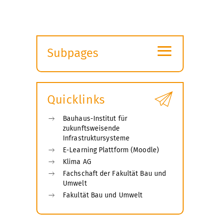
≡
Subpages
Expand
submenu
Quicklinks
Bauhaus-Institut für
zukunftsweisende
Infrastruktursysteme
E-Learning Plattform (Moodle)
Klima AG
Fachschaft der Fakultät Bau und
Umwelt
Fakultät Bau und Umwelt