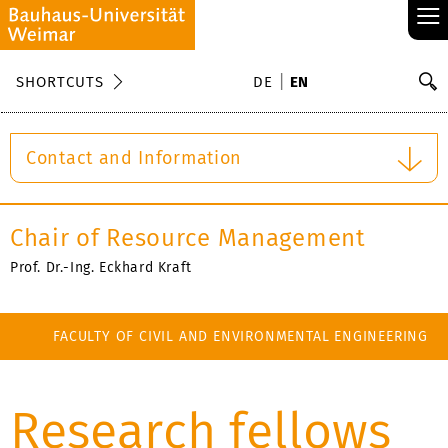
≡
S
SHORTCUTS
DE
EN
Se
Contact and Information
Chair of Resource Management
Prof. Dr.-Ing. Eckhard Kraft
FACULTY OF CIVIL AND ENVIRONMENTAL ENGINEERING
Research fellows