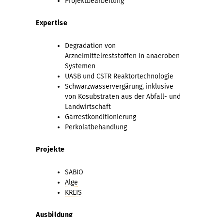
Projektbearbeitung
Expertise
Degradation von
Arzneimittelreststoffen in anaeroben
Systemen
UASB und CSTR Reaktortechnologie
Schwarzwasservergärung, inklusive
von Kosubstraten aus der Abfall- und
Landwirtschaft
Gärrestkonditionierung
Perkolatbehandlung
Projekte
SABIO
Alge
KREIS
Ausbildung