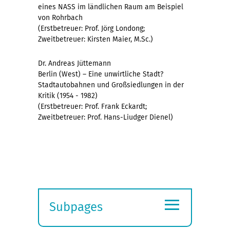
eines NASS im ländlichen Raum am Beispiel
von Rohrbach
(Erstbetreuer: Prof. Jörg Londong;
Zweitbetreuer: Kirsten Maier, M.Sc.)
Dr. Andreas Jüttemann
Berlin (West) – Eine unwirtliche Stadt?
Stadtautobahnen und Großsiedlungen in der
Kritik (1954 - 1982)
(Erstbetreuer: Prof. Frank Eckardt;
Zweitbetreuer: Prof. Hans-Liudger Dienel)
≡
Subpages
Expand