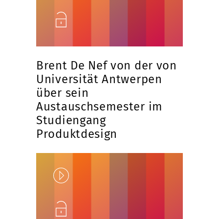
Unlock
Brent De Nef von der von
Universität Antwerpen
über sein
Austauschsemester im
Studiengang
Produktdesign
Play
Unlock