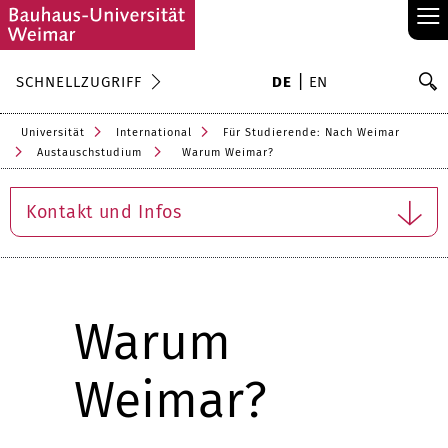
≡
S
SCHNELLZUGRIFF
DE
EN
Su
Universität
International
Für Studierende: Nach Weimar
Austauschstudium
Warum Weimar?
Kontakt und Infos
Warum
Weimar?