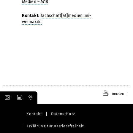
Medien – M18
Kontakt:
fachschaft[at]medien.uni-
weimar.de
Drucken
Kontakt
Datenschutz
Erklärung zur Barrierefreiheit