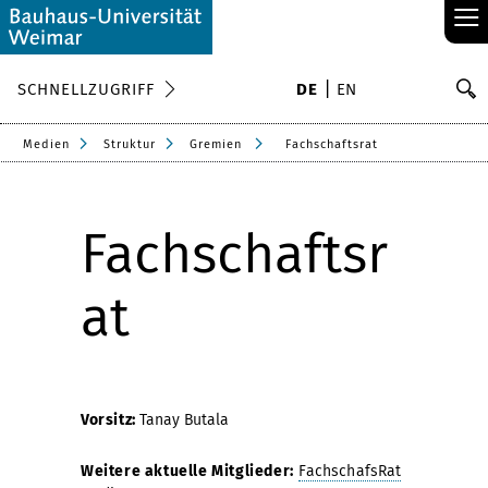
≡
S
SCHNELLZUGRIFF
DE
EN
Su
Medien
Struktur
Gremien
Fachschaftsrat
Fachschaftsr
at
Vorsitz:
Tanay Butala
Weitere aktuelle Mitglieder:
FachschafsRat