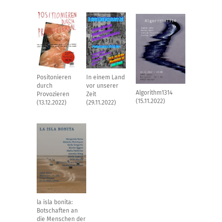
In einem Land
Positonieren
vor unserer
durch
Algorithm1314
Zeit
Provozieren
(15.11.2022)
(29.11.2022)
(13.12.2022)
la isla bonita:
Botschaften an
die Menschen der