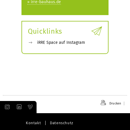
» irre-bauhaus.de
Quicklinks
iRRE Space auf Instagram
Drucken
Kontakt
Datenschutz