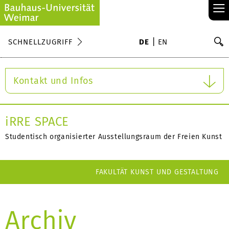
≡
S
SCHNELLZUGRIFF
DE
EN
Su
Kontakt und Infos
iRRE SPACE
Studentisch organisierter Ausstellungsraum der Freien Kunst
FAKULTÄT KUNST UND GESTALTUNG
Archiv