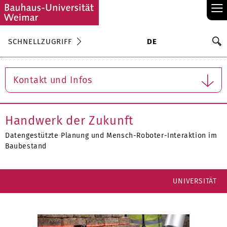
≡
S
SCHNELLZUGRIFF
DE
Su
Kontakt und Infos
Handwerk der Zukunft
Datengestützte Planung und Mensch-Roboter-Interaktion im
Baubestand
UNIVERSITÄT