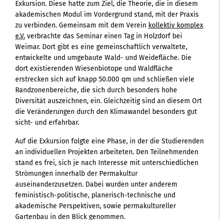
Exkursion. Diese hatte zum Ziel, die Theorie, die in diesem
akademischen Modul im Vordergrund stand, mit der Praxis
zu verbinden. Gemeinsam mit dem Verein
kollektiv komplex
e.V.
verbrachte das Seminar einen Tag in Holzdorf bei
Weimar. Dort gibt es eine gemeinschaftlich verwaltete,
entwickelte und umgebaute Wald- und Weidefläche. Die
dort existierenden Wiesenbiotope und Waldfläche
erstrecken sich auf knapp 50.000 qm und schließen viele
Randzonenbereiche, die sich durch besonders hohe
Diversität auszeichnen, ein. Gleichzeitig sind an diesem Ort
die Veränderungen durch den Klimawandel besonders gut
sicht- und erfahrbar.
Auf die Exkursion folgte eine Phase, in der die Studierenden
an individuellen Projekten arbeiteten. Den Teilnehmenden
stand es frei, sich je nach Interesse mit unterschiedlichen
Strömungen innerhalb der Permakultur
auseinanderzusetzen. Dabei wurden unter anderem
feministisch-politische, planerisch-technische und
akademische Perspektiven, sowie permakultureller
Gartenbau in den Blick genommen.