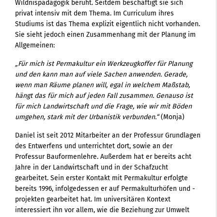
Wildnispädagogik beruht. Seitdem beschäftigt sie sich
privat intensiv mit dem Thema. Im Curriculum ihres
Studiums ist das Thema explizit eigentlich nicht vorhanden.
Sie sieht jedoch einen Zusammenhang mit der Planung im
Allgemeinen:
„Für mich ist Permakultur ein Werkzeugkoffer für Planung
und den kann man auf viele Sachen anwenden. Gerade,
wenn man Räume planen will, egal in welchem Maßstab,
hängt das für mich auf jeden Fall zusammen. Genauso ist
für mich Landwirtschaft und die Frage, wie wir mit Böden
umgehen, stark mit der Urbanistik verbunden.“
(Monja)
Daniel ist seit 2012 Mitarbeiter an der Professur Grundlagen
des Entwerfens und unterrichtet dort, sowie an der
Professur Bauformenlehre. Außerdem hat er bereits acht
Jahre in der Landwirtschaft und in der Schafzucht
gearbeitet. Sein erster Kontakt mit Permakultur erfolgte
bereits 1996, infolgedessen er auf Permakulturhöfen und -
projekten gearbeitet hat. Im universitären Kontext
interessiert ihn vor allem, wie die Beziehung zur Umwelt