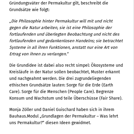
Gründungsväter der Permakultur gilt, beschreibt die
Grundsätze wie folgt:
„Die Philosophie hinter Permakultur will mit und nicht
gegen die Natur arbeiten, sie ist eine Philosophie der
fortlaufenden und überlegten Beobachtung und nicht des
fortlaufenden und gedankenlosen Handelns; sie betrachtet
Systeme in all ihren Funktionen, anstatt nur eine Art von
Ertrag von ihnen zu verlangen.“
Die Grundidee ist dabei also recht simpel: Ökosysteme und
Kreisläufe in der Natur sollen beobachtet, Muster erkannt
und nachgeahmt werden. Die drei zugrundeliegenden
ethischen Grundsätze lauten: Sorge für die Erde (Earth
Care). Sorge für die Menschen (People Care). Begrenze
Konsum und Wachstum und teile Überschüsse (Fair Share).
Monja Zöller und Daniel Guischard haben sich in ihrem
Bauhaus.Modul „Grundlagen der Permakultur – Was lehrt
uns Permakultur?“ diesen Ideen gewidmet.