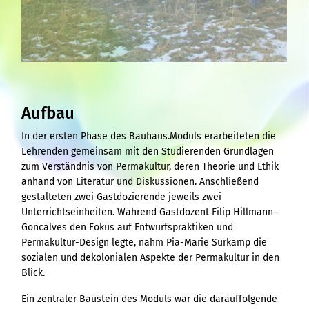
Aufbau
In der ersten Phase des Bauhaus.Moduls erarbeiteten die
Lehrenden gemeinsam mit den Studierenden Grundlagen
zum Verständnis von Permakultur, deren Theorie und Ethik
anhand von Literatur und Diskussionen. Anschließend
gestalteten zwei Gastdozierende jeweils zwei
Unterrichtseinheiten. Während Gastdozent Filip Hillmann-
Goncalves den Fokus auf Entwurfspraktiken und
Permakultur-Design legte, nahm Pia-Marie Surkamp die
sozialen und dekolonialen Aspekte der Permakultur in den
Blick.
Ein zentraler Baustein des Moduls war die darauffolgende