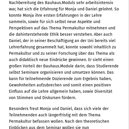
Nachbereitung des Bauhaus.Moduls sehr arbeitsintensiv
war, hat sich die Erfahrung für Monja und Daniel gelohnt. So
konnte Monja ihre ersten Erfahrungen in der Lehre
sammeln, sowie für sich selbst neue Aspekte und
Perspektiven auf das Thema Permakultur mitnehmen und
die dahinterstehende Ethik besser verstehen. Aber auch
Daniel, der in seiner Beschäftigung an der Uni bereits viel
Lehrerfahrung gesammelt hat, konnte sowohl inhaltlich zu
Permakultur und zu seiner Forschung über das Thema als
auch didaktisch neue Eindrücke gewinnen. Er sieht einen
großen Vorteil der Bauhaus.Module darin, dass Studierende
selbst Seminare organisieren und umsetzen können. Das
kann für teilnehmende Dozierende zum Ergebnis haben,
Gewohnheiten aufzubrechen und somit einen positiven
Einfluss auf die Lehre allgemein haben, sowie Diversität
von Stimmen und Diskursen fördern.
Besonders freut Monja und Daniel, dass sich viele der
Teilnehmenden auch längerfristig mit dem Thema
Permakultur befassen wollen. Nach den theoretischen
Einblicken aus dem Seminar wollen sie nun