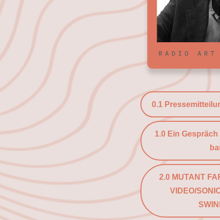
0.1 Pressemitteilu
1.0 Ein Gespräch
ba
2.0 MUTANT FA
VIDEO/SONI
SWIN