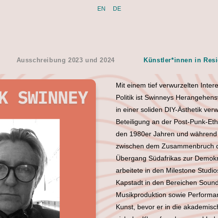
EN
DE
Ausschreibung 2023 und 2024
Künstler*innen in Res
Mit einem tief verwurzelten Inte
Politik ist Swinneys Herangehen
in einer soliden DIY-Ästhetik verw
Beteiligung an der Post-Punk-Ethi
den 1980er Jahren und während 
zwischen dem Zusammenbruch d
Übergang Südafrikas zur Demokra
arbeitete in den Milestone Studi
Kapstadt in den Bereichen Soun
Musikproduktion sowie Performa
Kunst, bevor er in die akademis