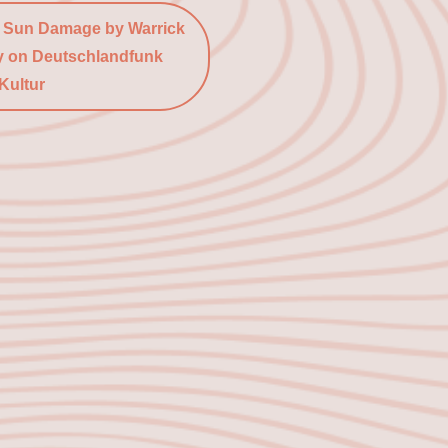
d Sun Damage by Warrick
y on Deutschlandfunk
Kultur