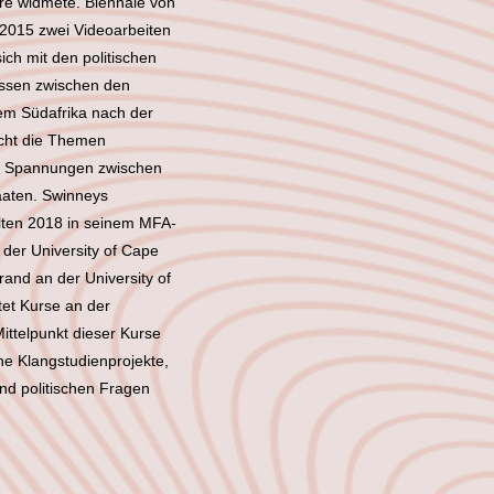
re widmete. Biennale von
) 2015 zwei Videoarbeiten
ich mit den politischen
issen zwischen den
em Südafrika nach der
scht die Themen
e Spannungen zwischen
taaten. Swinneys
ten 2018 in seinem MFA-
der University of Cape
rand an der University of
et Kurse an der
Mittelpunkt dieser Kurse
he Klangstudienprojekte,
und politischen Fragen