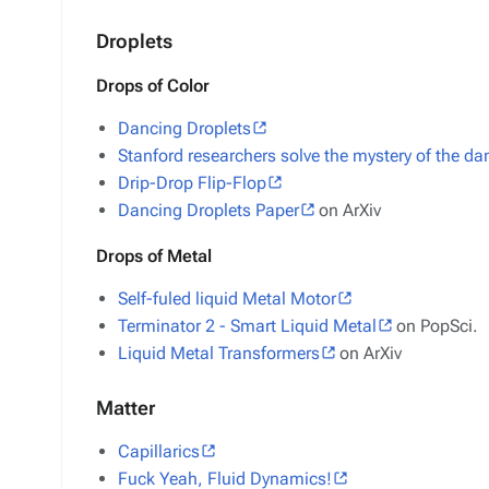
Droplets
Drops of Color
Dancing Droplets
Stanford researchers solve the mystery of the da
Drip-Drop Flip-Flop
Dancing Droplets Paper
on ArXiv
Drops of Metal
Self-fuled liquid Metal Motor
Terminator 2 - Smart Liquid Metal
on PopSci.
Liquid Metal Transformers
on ArXiv
Matter
Capillarics
Fuck Yeah, Fluid Dynamics!