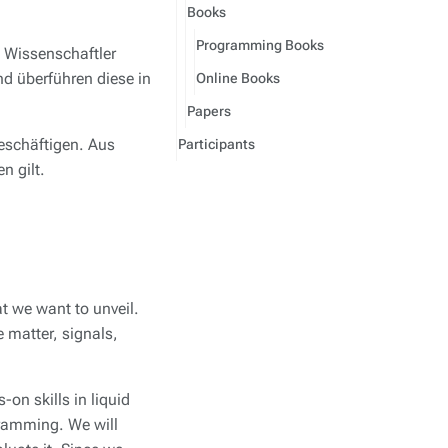
Books
Programming Books
m Wissenschaftler
d überführen diese in
Online Books
Papers
eschäftigen. Aus
Participants
n gilt.
t we want to unveil.
 matter, signals,
on skills in liquid
gramming. We will