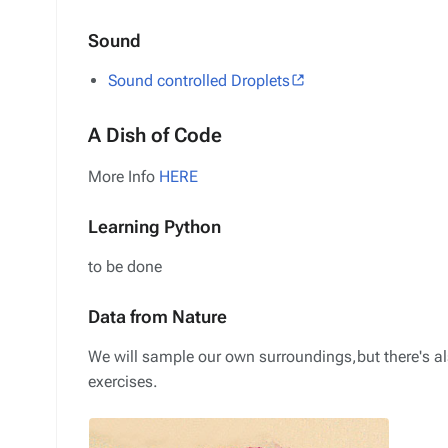
Sound
Sound controlled Droplets
A Dish of Code
More Info
HERE
Learning Python
to be done
Data from Nature
We will sample our own surroundings,but there's als
exercises.