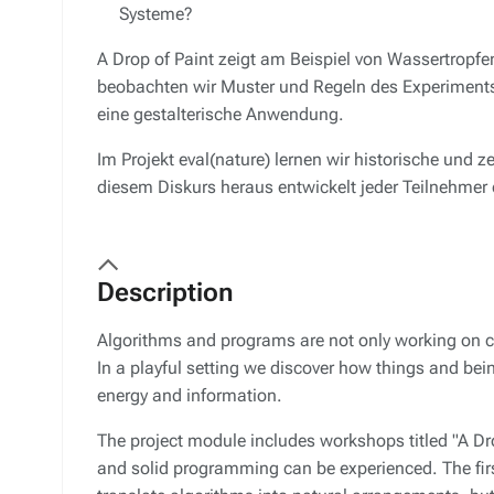
Systeme?
A Drop of Paint
zeigt am Beispiel von Wassertropfen
beobachten wir Muster und Regeln des Experiments 
eine gestalterische Anwendung.
Im Projekt
eval(nature)
lernen wir historische und 
diesem Diskurs heraus entwickelt jeder Teilnehmer e
Description
Algorithms and programs are not only working on co
In a playful setting we discover how things and be
energy and information.
The project module includes workshops titled
"A Dr
and solid programming can be experienced. The fir