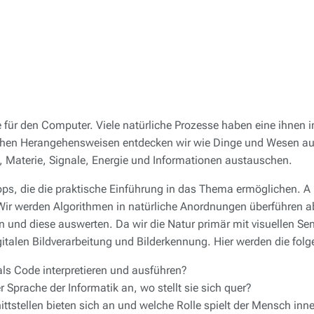
 für den Computer. Viele natürliche Prozesse haben eine ihnen
schen Herangehensweisen entdecken wir wie Dinge und Wesen aus
, Materie, Signale, Energie und Informationen austauschen.
s, die die praktische Einführung in das Thema ermöglichen.
A 
 Wir werden Algorithmen in natürliche Anordnungen überführen 
n und diese auswerten. Da wir die Natur primär mit visuellen Se
italen Bildverarbeitung und Bilderkennung. Hier werden die folg
ls Code interpretieren und ausführen?
 Sprache der Informatik an, wo stellt sie sich quer?
ttstellen bieten sich an und welche Rolle spielt der Mensch inne