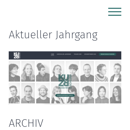
Zum
Inhalt
springen
Aktueller Jahrgang
ARCHIV