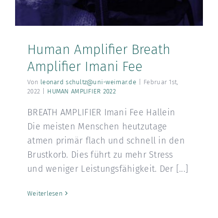
Human Amplifier Breath
Amplifier Imani Fee
Von
leonard schultz@uni-weimar.de
|
Februar 1st,
2022
|
HUMAN AMPLIFIER 2022
BREATH AMPLIFIER Imani Fee Hallein
Die meisten Menschen heutzutage
atmen primär flach und schnell in den
Brustkorb. Dies führt zu mehr Stress
und weniger Leistungsfähigkeit. Der [...]
Weiterlesen