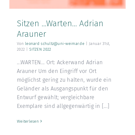
Sitzen …Warten… Adrian
Arauner
Von
leonard schultz@uni-weimar.de
|
Januar 31st,
2022
|
SITZEN 2022
...WARTEN... Ort: Ackerwand Adrian
Arauner Um den Eingriff vor Ort
möglichst gering zu halten, wurde ein
Geländer als Ausgangspunkt für den
Entwurf gewählt; vergleichbare
Exemplare sind allgegenwärtig in [...]
Weiterlesen