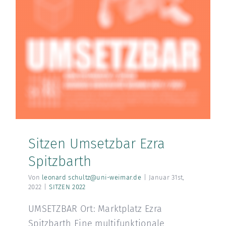
Sitzen Umsetzbar Ezra
Spitzbarth
Von
leonard schultz@uni-weimar.de
|
Januar 31st,
2022
|
SITZEN 2022
UMSETZBAR Ort: Marktplatz Ezra
Spitzbarth Eine multifunktionale