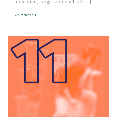
animieren, länger an dem Platz [...]
Weiterlesen