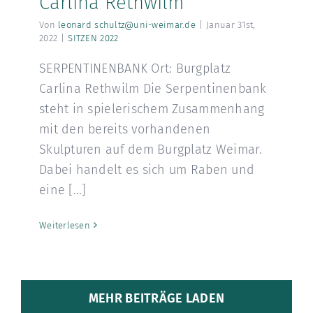
Carlina Rethwilm
Von
leonard schultz@uni-weimar.de
|
Januar 31st,
2022
|
SITZEN 2022
SERPENTINENBANK Ort: Burgplatz
Carlina Rethwilm Die Serpentinenbank
steht in spielerischem Zusammenhang
mit den bereits vorhandenen
Skulpturen auf dem Burgplatz Weimar.
Dabei handelt es sich um Raben und
eine [...]
Weiterlesen
MEHR BEITRÄGE LADEN