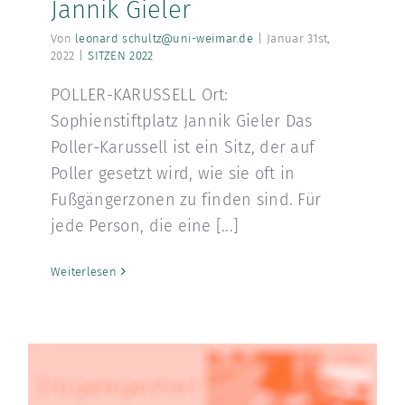
Jannik Gieler
Von
leonard schultz@uni-weimar.de
|
Januar 31st,
2022
|
SITZEN 2022
POLLER-KARUSSELL Ort:
Sophienstiftplatz Jannik Gieler Das
Poller-Karussell ist ein Sitz, der auf
Poller gesetzt wird, wie sie oft in
Fußgängerzonen zu finden sind. Für
jede Person, die eine [...]
Weiterlesen