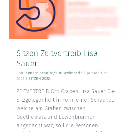
Sitzen Zeitvertreib Lisa
Sauer
Von
leonard schultz@uni-weimar.de
|
Januar 31st,
2022
|
SITZEN 2022
ZEITVERTREIB Ort: Graben Lisa Sauer Die
Sitzgelegenheit in Form einer Schaukel,
welche am Graben zwischen
Goetheplatz und Löwenbrunnen
angedacht war, soll die Personen