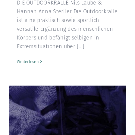
DIE OUTDOORKRALLE Nils Laube &
Hannah Anna Sterller Die Outdoorkralle
ist eine praktisch sowie sportlich
versatile Ergänzung des menschlichen
Körpers und befähigt selbigen in
Extremsituationen über [...]
Weiterlesen