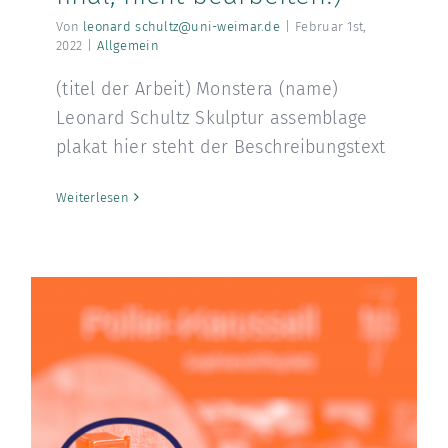
Von
leonard schultz@uni-weimar.de
|
Februar 1st,
2022
|
Allgemein
(titel der Arbeit) Monstera (name)
Leonard Schultz Skulptur assemblage
plakat hier steht der Beschreibungstext
Weiterlesen