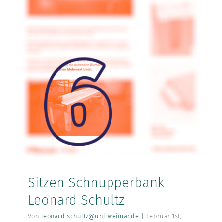
Sitzen Schnupperbank
Leonard Schultz
Von
leonard schultz@uni-weimar.de
|
Februar 1st,