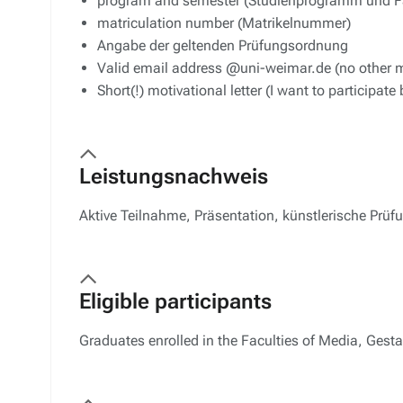
program and semester (Studienprogramm und F
matriculation number (Matrikelnummer)
Angabe der geltenden Prüfungsordnung
Valid email address @uni-weimar.de (no other m
Short(!) motivational letter (I want to participate
Leistungsnachweis
Aktive Teilnahme, Präsentation, künstlerische Prüf
Eligible participants
Graduates enrolled in the Faculties of Media, Gest