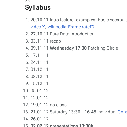
Syllabus
20.10.11 Intro lecture, examples. Basic vocabul
video
,
wikipedia:Frame rate
27.10.11 Pure Data Introduction
03.11.11 recap
09.11.11
Wednesday 17:00
Patching Circle
17.11.11
24.11.11
01.12.11
08.12.11
15.12.11
05.01.12
12.01.12
19.01.12 no class
21.01.12 Saturday 13:30h-16:45 Individual
Cons
26.01.12
02.02.12 presentations 13:30h