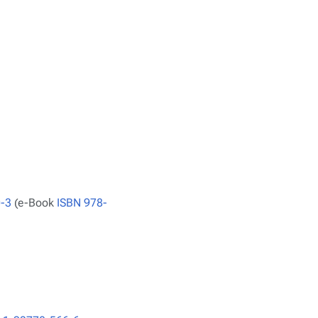
-3
(e-Book
ISBN 978-