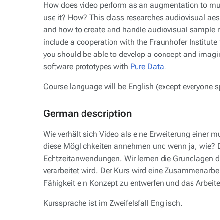
How does video perform as an augmentation to mu
use it? How? This class researches audiovisual aest
and how to create and handle audiovisual sample m
include a cooperation with the Fraunhofer Institute 
you should be able to develop a concept and imagin
software prototypes with
Pure Data
.
Course language will be English (except everyone s
German description
Wie verhält sich Video als eine Erweiterung einer
diese Möglichkeiten annehmen und wenn ja, wie? Di
Echtzeitanwendungen. Wir lernen die Grundlagen 
verarbeitet wird. Der Kurs wird eine Zusammenarbei
Fähigkeit ein Konzept zu entwerfen und das Arbeit
Kurssprache ist im Zweifelsfall Englisch.