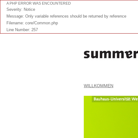
A PHP ERROR WAS ENCOUNTERED
Severity: Notice
Message: Only variable references should be returned by reference
Filename: core/Common.php
Line Number: 257
WILLKOMMEN