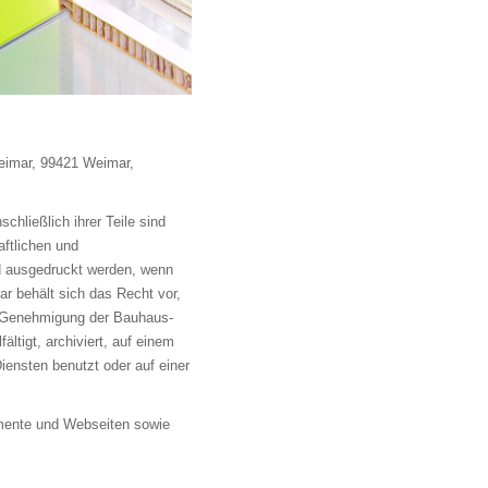
Weimar, 99421 Weimar,
hließlich ihrer Teile sind
aftlichen und
d ausgedruckt werden, wenn
r behält sich das Recht vor,
he Genehmigung der Bauhaus-
ltigt, archiviert, auf einem
iensten benutzt oder auf einer
umente und Webseiten sowie