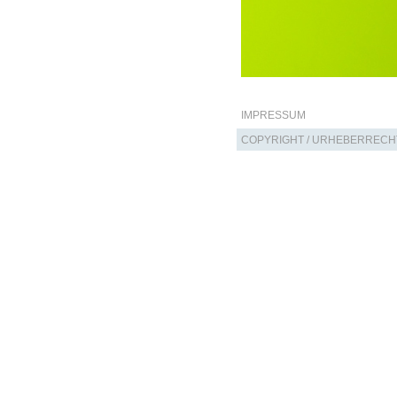
IMPRESSUM
COPYRIGHT / URHEBERRECH