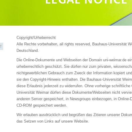
Copyright/Urheberrecht
Alle Rechte vorbehalten, all rights reserved, Bauhaus-Universität 
T
Deutschland.
Die Online-Dokumente und Webseiten der Domain uni-weimar.de einsc
urheberrechtlich geschützt. Sie dürfen nur zum privaten, wissensch
nichtgewerblichen Gebrauch zum Zweck der Information kopiert un
sie den Copyright-Hinweis enthalten. Die Bauhaus-Universität Weima
diese Erlaubnis jederzeit zu widerrufen. Ohne vorherige schriftlic
Universität Weimar dürfen diese Dokumente/Webseiten nicht vervielfä
anderen Server gespeichert, in Newsgroups einbezogen, in Online-D
CD-ROM gespeichert werden.
Wir erlauben ausdrücklich und begrüßen das Zitieren unserer Dok
das Setzen von Links auf unsere Website.