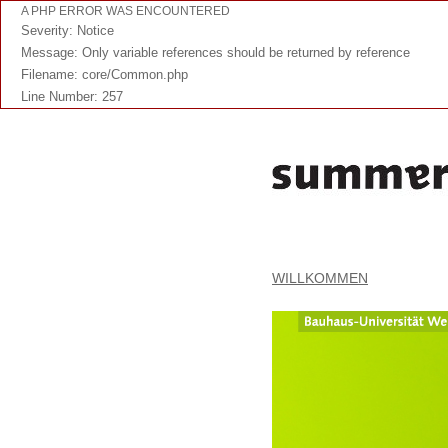
A PHP ERROR WAS ENCOUNTERED
Severity: Notice
Message: Only variable references should be returned by reference
Filename: core/Common.php
Line Number: 257
WILLKOMMEN