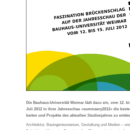
Die Bauhaus-Universität Weimar lädt dazu ein, vom 12. bi
Juli 2012 in ihrer Jahres­schau »summaery2012« die beste
beiten und Pro­jekte des aktuellen Studienjahres zu entde
Architektur, Bau­ingenieur­wesen, Gestaltung und Medien – un