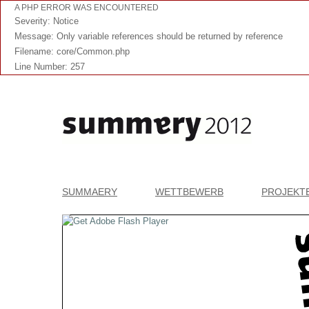
A PHP ERROR WAS ENCOUNTERED
Severity: Notice
Message: Only variable references should be returned by reference
Filename: core/Common.php
Line Number: 257
SUMMAERY
WETTBEWERB
PROJEKT