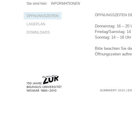
Sie sind hier:
INFORMATIONEN
ÖFFNUNGSZEITEN D
ÖFFNUNGSZEITEN
LAGEPLAN
Donnerstag: 16 – 20 
Frreitag/Samstag: 14
DOWNLOADS
Sonntag: 14 – 18 Uhr
Bitte beachten Sie di
Öffnungszeiten auftr
SUMMAERY 2010 | EN