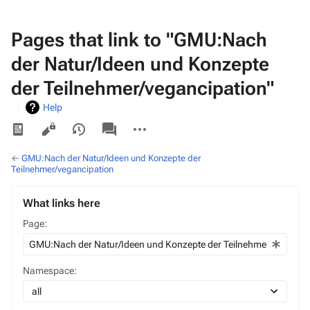
Pages that link to "GMU:Nach
der Natur/Ideen und Konzepte
der Teilnehmer/vegancipation"
Help
Views
associated-
More
pages
actions
←
GMU:Nach der Natur/Ideen und Konzepte der
Teilnehmer/vegancipation
What links here
Page:
Namespace: