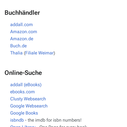
Buchhändler
addall.com
Amazon.com
Amazon.de
Buch.de
Thalia
(
Filiale Weimar
)
Online-Suche
addall (eBooks)
ebooks.com
Clusty Websearch
Google Websearch
Google Books
isbndb
- the imdb for isbn numbers!