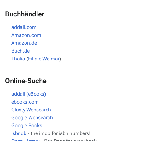
Buchhändler
addall.com
Amazon.com
Amazon.de
Buch.de
Thalia
(
Filiale Weimar
)
Online-Suche
addall (eBooks)
ebooks.com
Clusty Websearch
Google Websearch
Google Books
isbndb
- the imdb for isbn numbers!