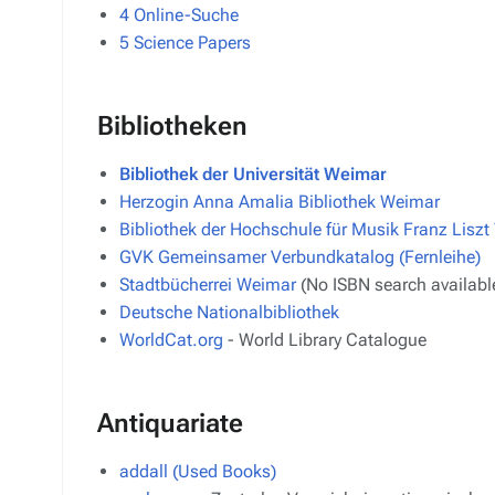
4
Online-Suche
5
Science Papers
Bibliotheken
Bibliothek der Universität Weimar
Herzogin Anna Amalia Bibliothek Weimar
Bibliothek der Hochschule für Musik Franz Lisz
GVK Gemeinsamer Verbundkatalog (Fernleihe)
Stadtbücherrei Weimar
(No ISBN search availabl
Deutsche Nationalbibliothek
WorldCat.org
- World Library Catalogue
Antiquariate
addall (Used Books)