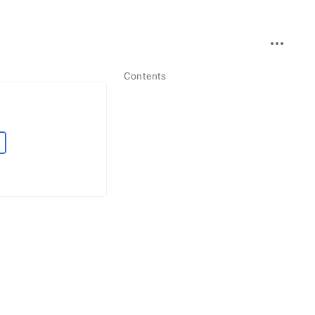
More
actions
Contents