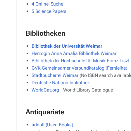
4
Online-Suche
5
Science Papers
Bibliotheken
Bibliothek der Universität Weimar
Herzogin Anna Amalia Bibliothek Weimar
Bibliothek der Hochschule für Musik Franz Lisz
GVK Gemeinsamer Verbundkatalog (Fernleihe)
Stadtbücherrei Weimar
(No ISBN search availabl
Deutsche Nationalbibliothek
WorldCat.org
- World Library Catalogue
Antiquariate
addall (Used Books)