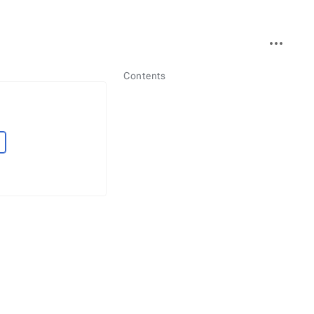
More
actions
Contents