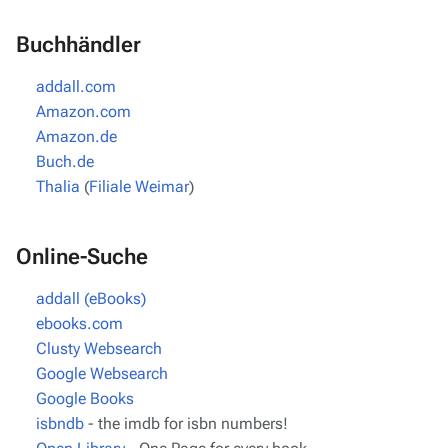
Buchhändler
addall.com
Amazon.com
Amazon.de
Buch.de
Thalia
(
Filiale Weimar
)
Online-Suche
addall (eBooks)
ebooks.com
Clusty Websearch
Google Websearch
Google Books
isbndb
- the imdb for isbn numbers!